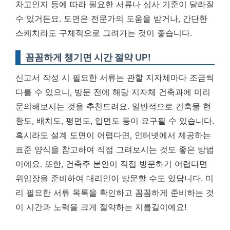
차고인지 등에 따라 필요한 서류나 심사 기준이 달라질
수 있거든요.
도면은 전문가의 도움을 받거나, 간단한
스케치라도 구체적으로 그려가는 것이 좋습니다.
꼼꼼하게 챙기면 시간 절약 UP!
신고서 작성 시 필요한 서류는 관할 지자체마다 조금씩
다를 수 있으니, 방문 전에 해당 지자체 건축과에 미리
문의해보시는 것을 추천드려요. 일반적으로 건축물 현
황도, 배치도, 평면도, 입면도 등이 요구될 수 있습니다.
혹시라도 설계 도면이 어렵다면, 인터넷에서 제공하는
표준 양식을 참고하여 직접 그려보시는 것도 좋은 방법
이에요. 또한, 건축주 본인이 직접 방문하기 어렵다면
위임장을 준비하여 대리인이 방문할 수도 있답니다.
미
리 필요한 서류 목록을 확인하고 꼼꼼하게 준비하는 것
이 시간과 노력을 크게 절약하는 지름길이에요!