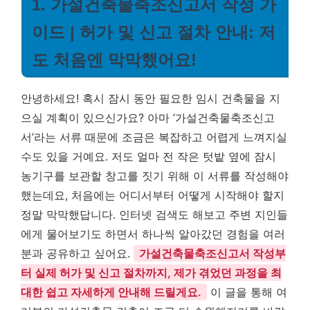
1. 가설건축물축조신고서 작성 가
이드 | 허가 및 신고 절차 안내: 저
도 처음엔 막막했어요!
안녕하세요! 혹시 잠시 동안 필요한 임시 건축물을 지
으실 계획이 있으신가요? 아마 ‘가설건축물축조신고
서’라는 서류 때문에 조금은 복잡하고 어렵게 느껴지실
수도 있을 거예요. 저도 얼마 전 작은 텃밭 옆에 잠시
농기구를 보관할 창고를 짓기 위해 이 서류를 작성해야
했는데요, 처음에는 어디서부터 어떻게 시작해야 할지
정말 막막했답니다. 인터넷 검색도 해보고 주변 지인들
에게 물어보기도 하면서 하나씩 알아갔던 경험을 여러
분과 공유하고 싶어요.
가설건축물축조신고서 작성부
터 실제 허가 및 신고 절차까지, 제가 겪었던 과정을 최
대한 쉽고 자세하게 안내해 드릴게요.
이 글을 통해 여