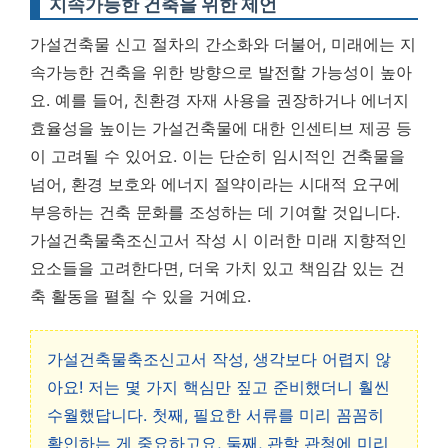
지속가능한 건축을 위한 제언
가설건축물 신고 절차의 간소화와 더불어, 미래에는 지
속가능한 건축을 위한 방향으로 발전할 가능성이 높아
요. 예를 들어, 친환경 자재 사용을 권장하거나 에너지
효율성을 높이는 가설건축물에 대한 인센티브 제공 등
이 고려될 수 있어요. 이는 단순히 임시적인 건축물을
넘어, 환경 보호와 에너지 절약이라는 시대적 요구에
부응하는 건축 문화를 조성하는 데 기여할 것입니다.
가설건축물축조신고서 작성 시 이러한 미래 지향적인
요소들을 고려한다면, 더욱 가치 있고 책임감 있는 건
축 활동을 펼칠 수 있을 거예요.
가설건축물축조신고서 작성, 생각보다 어렵지 않
아요! 저는 몇 가지 핵심만 짚고 준비했더니 훨씬
수월했답니다. 첫째, 필요한 서류를 미리 꼼꼼히
확인하는 게 중요하고요, 둘째, 관할 관청에 미리