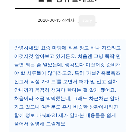
2026-06-15
작성자:
story
안녕하세요! 요즘 마당에 작은 창고 하나 지으려고
이것저것 알아보고 있거든요. 처음엔 그냥 뚝딱 만
들면 되는 줄 알았는데, 생각보다 이것저것 준비해
야 할 서류들이 많더라고요. 특히 ‘가설건축물축조
신고서 작성 가이드’를 보면서 허가 및 신고 절차
안내까지 꼼꼼히 챙겨야 한다는 걸 알게 됐어요.
처음이라 조금 막막했는데, 그래도 차근차근 알아
가고 있으니 여러분도 혹시 비슷한 상황이시라면
함께 정보 나눠봐요! 제가 알아본 내용들을 쉽게
풀어서 설명해 드릴게요.