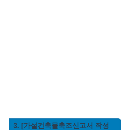
3. [가설건축물축조신고서 작성