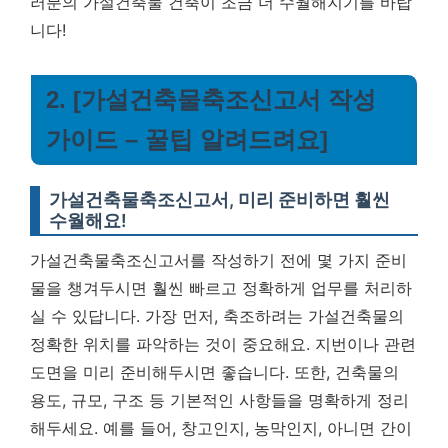
러분의 가설건축물 건축이 조금 더 수월해지기를 바랍
니다!
2. [가설건축물축조신고서 작성
가이드 – 꿀팁 알려드려요]
가설건축물축조신고서, 미리 준비하면 훨씬
수월해요!
가설건축물축조신고서를 작성하기 전에 몇 가지 준비
물을 챙겨두시면 훨씬 빠르고 정확하게 업무를 처리하
실 수 있답니다. 가장 먼저, 축조하려는 가설건축물의
정확한 위치를 파악하는 것이 중요해요. 지번이나 관련
도면을 미리 준비해두시면 좋습니다. 또한, 건축물의
용도, 규모, 구조 등 기본적인 사항들을 명확하게 정리
해두세요. 예를 들어, 창고인지, 농막인지, 아니면 간이