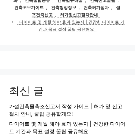
화
,
건축꿀팁공유
,
건축법규해설
,
건축신고꿀팁
,
리
건축초보가이드
,
건축행정정보
,
건축허가절차
,
셀
프건축신고
,
허가및신고절차안내
다이어트 몇 개월 해야 효과 있는지 | 건강한 다이어트 기
간과 목표 설정 꿀팁 공유해요
최신 글
가설건축물축조신고서 작성 가이드 | 허가 및 신고
절차 안내, 꿀팁 공유할게요!
다이어트 몇 개월 해야 효과 있는지 | 건강한 다이어
트 기간과 목표 설정 꿀팁 공유해요