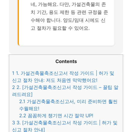
네, 가능해요. 다만, 가설건축물의 존
치 기간, 용도 제한 등 관련 규정을 준
수해야 합니다. 양도/임대 시에도 신
고 절차가 필요할 수 있어요.
Contents
1
1. 가설건축물축조신고서 작성 가이드 | 허가 및
신고 절차 안내: 저도 처음엔 막막했어요!
2
2. [가설건축물축조신고서 작성 가이드 – 꿀팁 알
려드려요]
2.1
가설건축물축조신고서, 미리 준비하면 훨씬
수월해요!
2.2
꼼꼼하게 챙기면 시간 절약 UP!
3
3. [가설건축물축조신고서 작성 가이드 | 허가 및
신고 절차 안내]