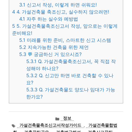
3.1
신고서 작성, 이렇게 하면 쉬워요!
4
4. 가설건축물 축조신고, 실수하지 않으려면!
4.1
자주 하는 실수와 예방법
5
5. 가설건축물축조신고서 작성, 앞으로는 이렇게
준비해요!
5.1
미래를 위한 준비, 스마트한 신고 시스템
5.2
지속가능한 건축을 위한 제언
5.3
💬 궁금하신 거 있으시죠?
5.3.1
Q. 가설건축물축조신고서, 꼭 직접 작
성해야 하나요?
5.3.2
Q. 신고만 하면 바로 건축할 수 있나
요?
5.3.3
Q. 가설건축물도 양도나 임대가 가능
한가요?
카
정보
테
태
가설건축물축조신고서작성가이드
,
가설건축물합법
고
그