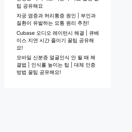
팁 공유해요
자궁 염증과 허리통증 원인 | 부인과
질환이 유발하는 요통 원리 추천!
Cubase 오디오 레이턴시 해결 | 큐베
이스 지연 시간 줄이기 꿀팁 공유해
요!
모바일 신분증 얼굴인식 안 될 때 해
결법 | 인식률 높이는 팁 | 대체 인증
방법 꿀팁 공유해요!