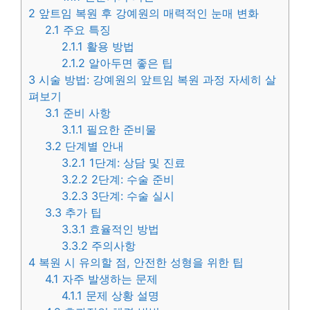
2
앞트임 복원 후 강예원의 매력적인 눈매 변화
2.1
주요 특징
2.1.1
활용 방법
2.1.2
알아두면 좋은 팁
3
시술 방법: 강예원의 앞트임 복원 과정 자세히 살
펴보기
3.1
준비 사항
3.1.1
필요한 준비물
3.2
단계별 안내
3.2.1
1단계: 상담 및 진료
3.2.2
2단계: 수술 준비
3.2.3
3단계: 수술 실시
3.3
추가 팁
3.3.1
효율적인 방법
3.3.2
주의사항
4
복원 시 유의할 점, 안전한 성형을 위한 팁
4.1
자주 발생하는 문제
4.1.1
문제 상황 설명