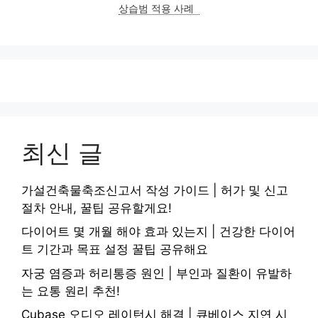
상습범 적용 사례
최신 글
가설건축물축조신고서 작성 가이드 | 허가 및 신고
절차 안내, 꿀팁 공유할게요!
다이어트 몇 개월 해야 효과 있는지 | 건강한 다이어
트 기간과 목표 설정 꿀팁 공유해요
자궁 염증과 허리통증 원인 | 부인과 질환이 유발하
는 요통 원리 추천!
Cubase 오디오 레이턴시 해결 | 큐베이스 지연 시