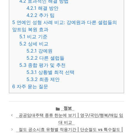
4.2
효과적인 해결 방법
4.2.1
해결 방안
4.2.2
추가 팁
5
연예인 성형 사례 비교: 강예원과 다른 셀럽들의
앞트임 복원 효과
5.1
비교 기준
5.2
상세 비교
5.2.1
강예원
5.2.2
다른 셀럽들
5.3
종합 평가 및 추천
5.3.1
상황별 최적 선택
5.3.2
최종 제안
6
자주 묻는 질문
카
정보
테
공공임대주택 종류 한눈에 보기 | 영구/국민/행복/매입 임
고
대 비교
리
절도 공소시효 유형별 적용기간 | 단순절도 vs 특수절도 |