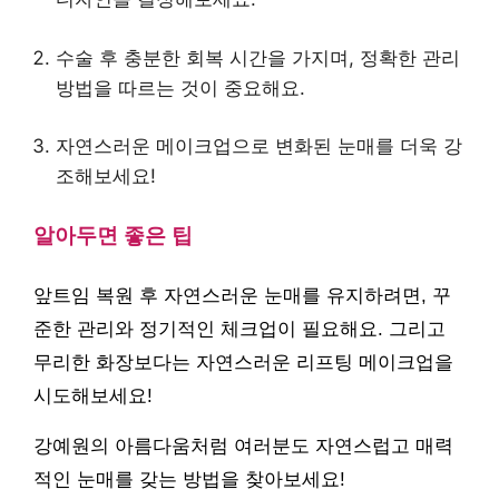
수술 후 충분한 회복 시간을 가지며, 정확한 관리
방법을 따르는 것이 중요해요.
자연스러운 메이크업으로 변화된 눈매를 더욱 강
조해보세요!
알아두면 좋은 팁
앞트임 복원 후 자연스러운 눈매를 유지하려면, 꾸
준한 관리와 정기적인 체크업이 필요해요. 그리고
무리한 화장보다는 자연스러운 리프팅 메이크업을
시도해보세요!
강예원의 아름다움처럼 여러분도 자연스럽고 매력
적인 눈매를 갖는 방법을 찾아보세요!