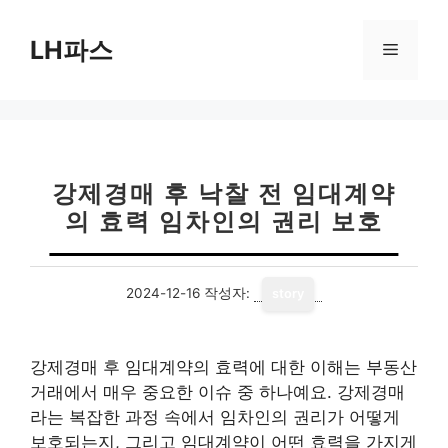
컨
텐
LH파스
메
츠
로
뉴
건
너
뛰
기
강제경매 후 낙찰 전 임대계약
의 효력 임차인의 권리 보호
2024-12-16
작성자:
story
강제경매 후 임대계약의 효력에 대한 이해는 부동산
거래에서 매우 중요한 이슈 중 하나예요. 강제경매
라는 복잡한 과정 속에서 임차인의 권리가 어떻게
보호되는지, 그리고 임대계약이 어떤 효력을 가지게