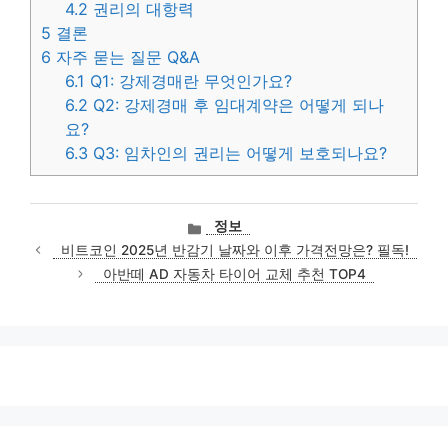
4.2
권리의 대항력
5
결론
6
자주 묻는 질문 Q&A
6.1
Q1: 강제경매란 무엇인가요?
6.2
Q2: 강제경매 후 임대계약은 어떻게 되나
요?
6.3
Q3: 임차인의 권리는 어떻게 보호되나요?
카
정보
테
비트코인 2025년 반감기 날짜와 이후 가격전망은? 필독!
고
아반떼 AD 자동차 타이어 교체 추천 TOP4
리