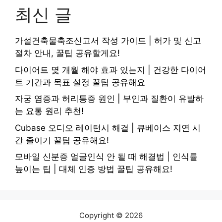
최신 글
가설건축물축조신고서 작성 가이드 | 허가 및 신고
절차 안내, 꿀팁 공유할게요!
다이어트 몇 개월 해야 효과 있는지 | 건강한 다이어
트 기간과 목표 설정 꿀팁 공유해요
자궁 염증과 허리통증 원인 | 부인과 질환이 유발하
는 요통 원리 추천!
Cubase 오디오 레이턴시 해결 | 큐베이스 지연 시
간 줄이기 꿀팁 공유해요!
모바일 신분증 얼굴인식 안 될 때 해결법 | 인식률
높이는 팁 | 대체 인증 방법 꿀팁 공유해요!
Copyright © 2026