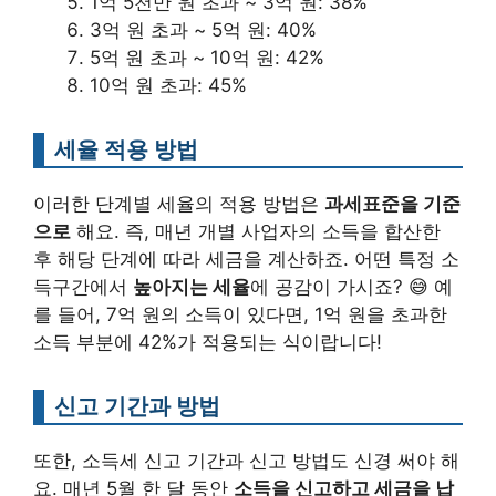
1억 5천만 원 초과 ~ 3억 원: 38%
3억 원 초과 ~ 5억 원: 40%
5억 원 초과 ~ 10억 원: 42%
10억 원 초과: 45%
세율 적용 방법
이러한 단계별 세율의 적용 방법은
과세표준을 기준
으로
해요. 즉, 매년 개별 사업자의 소득을 합산한
후 해당 단계에 따라 세금을 계산하죠. 어떤 특정 소
득구간에서
높아지는 세율
에 공감이 가시죠? 😅 예
를 들어, 7억 원의 소득이 있다면, 1억 원을 초과한
소득 부분에 42%가 적용되는 식이랍니다!
신고 기간과 방법
또한, 소득세 신고 기간과 신고 방법도 신경 써야 해
요. 매년 5월 한 달 동안
소득을 신고하고 세금을 납