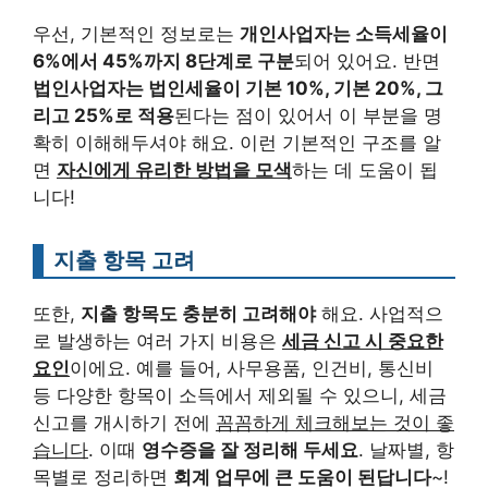
우선, 기본적인 정보로는
개인사업자는 소득세율이
6%에서 45%까지 8단계로 구분
되어 있어요. 반면
법인사업자는 법인세율이 기본 10%, 기본 20%, 그
리고 25%로 적용
된다는 점이 있어서 이 부분을 명
확히 이해해두셔야 해요. 이런 기본적인 구조를 알
면
자신에게 유리한 방법을 모색
하는 데 도움이 됩
니다!
지출 항목 고려
또한,
지출 항목도 충분히 고려해야
해요. 사업적으
로 발생하는 여러 가지 비용은
세금 신고 시 중요한
요인
이에요. 예를 들어, 사무용품, 인건비, 통신비
등 다양한 항목이 소득에서 제외될 수 있으니, 세금
신고를 개시하기 전에
꼼꼼하게 체크해보는 것이 좋
습니다
. 이때
영수증을 잘 정리해 두세요
. 날짜별, 항
목별로 정리하면
회계 업무에 큰 도움이 된답니다
~!