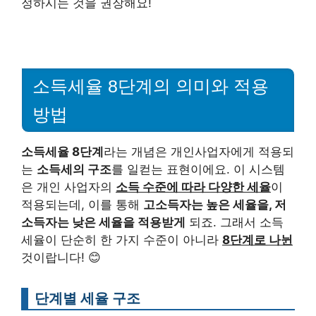
정하시는 것을 권장해요!
소득세율 8단계의 의미와 적용
방법
소득세율 8단계
라는 개념은 개인사업자에게 적용되
는
소득세의 구조
를 일컫는 표현이에요. 이 시스템
은 개인 사업자의
소득 수준에 따라 다양한 세율
이
적용되는데, 이를 통해
고소득자는 높은 세율을, 저
소득자는 낮은 세율을 적용받게
되죠. 그래서 소득
세율이 단순히 한 가지 수준이 아니라
8단계로 나뉜
것이랍니다! 😊
단계별 세율 구조