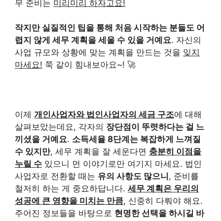
무 준비는
미리미리 하자고요!
작지만 실질적인 팁을 통해 처음 시작하는 분들도 어
렵지 않게 세무 계획을 세울 수 있을 거예요
. 자신의
사업 규모와 상황에 맞는 계획을 만드는 것을
잊지
마세요!
쭉 같이 힘내보아요~! 🚀
이제
개인사업자와 법인사업자의 세금 구조
에 대해
살펴보았는데요, 각자의
장단점이 뚜렷하다는 걸 느
끼셨을 거예요
.
소득세율 8단계는 복잡하게 느껴질
수 있지만
, 세무 계획을 잘 세운다면
충분히 이점을
누릴 수
있으니 먼 이야기로만 여기지 마세요. 법인
사업자로 전환할 때는
유의 사항도 많으니
, 준비를
철저히 하는 게 중요하답니다.
세무 계획은 우리의
성공에 큰 영향을 미치는 만큼
, 신중히 다뤄야 해요.
주어진 정보들을 바탕으로
현명한 선택을 하시길 바