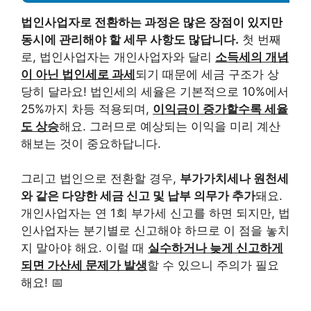
법인사업자로 전환하는 과정은 많은 장점이 있지만
동시에 관리해야 할 세무 사항도 많답니다.
첫 번째
로, 법인사업자는 개인사업자와 달리
소득세의 개념
이 아닌 법인세로 과세
되기 때문에 세금 구조가 상
당히 달라요! 법인세의 세율은 기본적으로 10%에서
25%까지 차등 적용되며,
이익금이 증가할수록 세율
도 상승
해요. 그러므로 예상되는 이익을 미리 계산
해보는 것이 중요하답니다.
그리고 법인으로 전환할 경우,
부가가치세나 원천세
와 같은 다양한 세금 신고 및 납부 의무가 추가
돼요.
개인사업자는 연 1회 부가세 신고를 하면 되지만, 법
인사업자는 분기별로 신고해야 하므로 이 점을 놓치
지 말아야 해요. 이럴 때
실수하거나 늦게 신고하게
되면 가산세 문제가 발생
할 수 있으니 주의가 필요
해요! 📅