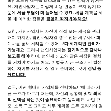
줄임으로써 세금을 최소화할 수 있는 방법이 많거든
요. 개인사업자는 이렇게 비용 변동이 크지 않기 때
문에
세금 부담이 더 늘어날 수 있죠.
세금 계획을 세
울 때 이러한 점들을
꼼꼼히 따져봐야 해요!
또한, 개인사업자는 자신이 직접 모든 세금을 관리
해야 하지만, 법인사업자일 경우 전문 세무사나 회
계사를 통해 처리할 수 있어
보다 체계적인 관리가
가능
해요. 그러나 법인사업자는
정기적으로 감사나
보고를 해야
하며, 법인세 신고와 같은 복잡한 절차
를 거쳐야 하기도 해요. 이렇듯 세금 구조에서 발생
하는 차이를 사전에 잘 알고 준비하는 것이
정말 중
요합니다!
결국, 어떤 형태의 사업체를 선택하느냐에 따라 세
금 구조가 다르기 때문에, 자신의 상황에 맞춰
최적
의 선택을 하는 것이 중요
하다고 생각해요. 사업 규
모, 소득 구조 그리고 세무 계획을 모두 고려하여 결