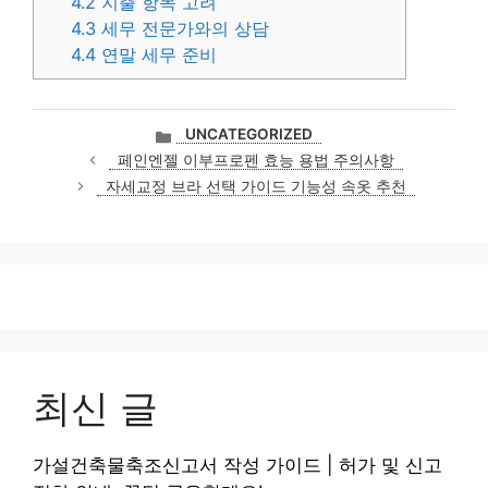
4.2
지출 항목 고려
4.3
세무 전문가와의 상담
4.4
연말 세무 준비
카
UNCATEGORIZED
테
페인엔젤 이부프로펜 효능 용법 주의사항
고
자세교정 브라 선택 가이드 기능성 속옷 추천
리
최신 글
가설건축물축조신고서 작성 가이드 | 허가 및 신고