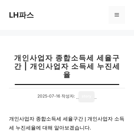
컨
텐
LH파스
메
츠
로
뉴
건
너
뛰
기
개인사업자 종합소득세 세율구
간 | 개인사업자 소득세 누진세
율
2025-07-16
작성자:
story
개인사업자 종합소득세 세율구간 | 개인사업자 소득
세 누진세율에 대해 알아보겠습니다.