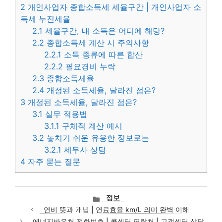
2
개인사업자 종합소득세 세율구간 | 개인사업자 소
득세 누진세율
2.1
세율구간, 내 소득은 어디에 해당?
2.2
종합소득세 계산 시 주의사항
2.2.1
소득 종류에 따른 합산
2.2.2
필요경비 누락
2.3
종합소득세율
2.4
개정된 소득세율, 달라진 점은?
3
개정된 소득세율, 달라진 점은?
3.1
실무 적용법
3.1.1
구체적 계산 예시
3.2
놓치기 쉬운 유용한 정보로는
3.2.1
세무사 상담
4
자주 묻는 질문
카
정보
테
연비 뜻과 개념 | 연료효율 km/L 의미 완벽 이해
고
에너지바우처 전화번호 | 콜센터 연락처 | 고객센터 상담