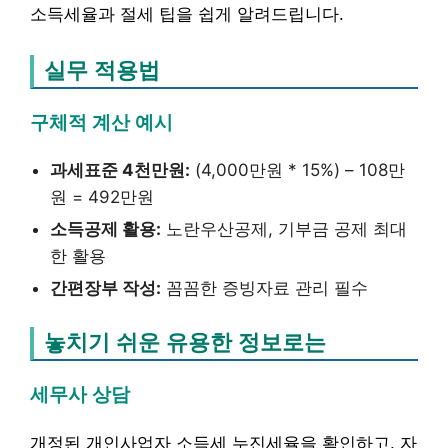
소득세율과 절세 팁을 쉽게 알려드립니다.
실무 적용법
구체적 계산 예시
과세표준 4천만원:
(4,000만원 * 15%) – 108만
원 = 492만원
소득공제 활용:
노란우산공제, 기부금 공제 최대
한 활용
간편장부 작성:
꼼꼼한 증빙자료 관리 필수
놓치기 쉬운 유용한 정보로는
세무사 상담
개정된 개인사업자 소득세 누진세율을 확인하고, 자