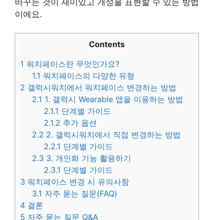
바꾸는 것이 재미있고 개성을 표현할 수 있는 방법
이에요.
Contents
1
워치페이스란 무엇인가요?
1.1
워치페이스의 다양한 유형
2
갤럭시워치에서 워치페이스 변경하는 방법
2.1
1. 갤럭시 Wearable 앱을 이용하는 방법
2.1.1
단계별 가이드
2.1.2
추가 옵션
2.2
2. 갤럭시워치에서 직접 변경하는 방법
2.2.1
단계별 가이드
2.3
3. 개인화 기능 활용하기
2.3.1
단계별 가이드
3
워치페이스 변경 시 유의사항
3.1
자주 묻는 질문(FAQ)
4
결론
5
자주 묻는 질문 Q&A