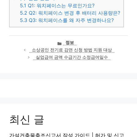
5.1
Q1: 워치페이스는 무료인가요?
5.2
Q2: 워치페이스 변경 후 배터리 사용량은?
5.3
Q3: 워치페이스를 왜 자주 변경하나요?
카
정보
테
소상공인 전기료 감면 신청 방법 지원 대상
고
실업급여 금액 수급기간 소정급여일수
리
최신 글
가설건축물축조신고서 작성 가이드 | 허가 및 신고