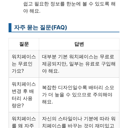
쉽고 필요한 정보를 한눈에 볼 수 있도록 해
야 해요.
자주 묻는 질문(FAQ)
질문
답변
워치페이스
대부분 기본 워치페이스는 무료로
는 무료인
제공되지만, 일부는 유료로 구입해
가요?
야 해요.
워치페이스
복잡한 디자인일수록 배터리 소모
변경 후 배
가 더 높을 수 있으므로 주의해야
터리 사용
해요.
량은?
워치페이스
자신의 스타일이나 기분에 따라 워
를 왜 자주
치페이스를 바꾸는 것이 재미있고