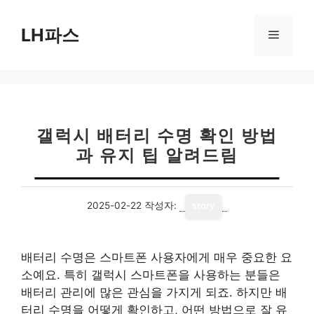
컨
텐
LH파스
메
츠
로
뉴
건
너
뛰
기
갤럭시 배터리 수명 확인 방법
과 유지 팁 알려드림
2025-02-22
작성자:
story
배터리 수명은 스마트폰 사용자에게 매우 중요한 요
소예요. 특히 갤럭시 스마트폰을 사용하는 분들은
배터리 관리에 많은 관심을 가지게 되죠. 하지만 배
터리 수명을 어떻게 확인하고, 어떤 방법으로 잘 유