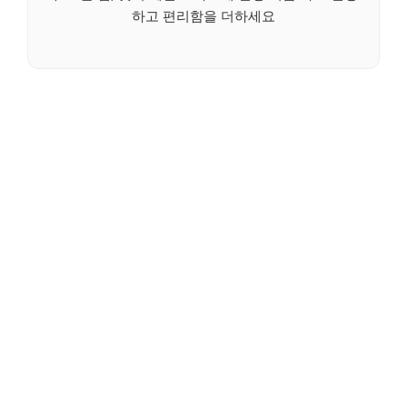
하고 편리함을 더하세요