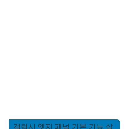
갤럭시 엣지 패널 기본 기능 살