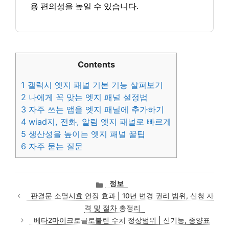
용 편의성을 높일 수 있습니다.
Contents
1
갤럭시 엣지 패널 기본 기능 살펴보기
2
나에게 꼭 맞는 엣지 패널 설정법
3
자주 쓰는 앱을 엣지 패널에 추가하기
4
wiad지, 전화, 알림 엣지 패널로 빠르게
5
생산성을 높이는 엣지 패널 꿀팁
6
자주 묻는 질문
카
정보
테
판결문 소멸시효 연장 효과 | 10년 변경 권리 범위, 신청 자
고
격 및 절차 총정리
리
베타2마이크로글로불린 수치 정상범위 | 신기능, 종양표