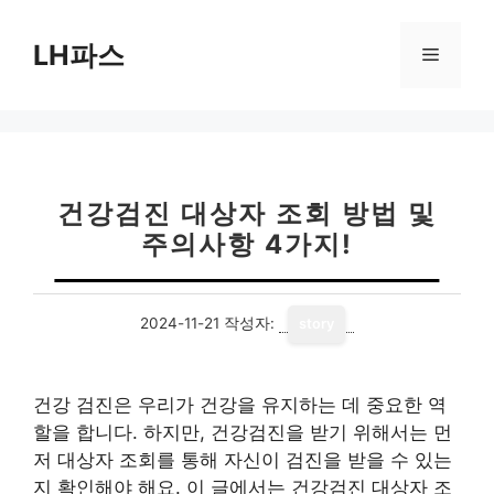
컨
텐
LH파스
메
츠
로
뉴
건
너
뛰
기
건강검진 대상자 조회 방법 및
주의사항 4가지!
2024-11-21
작성자:
story
건강 검진은 우리가 건강을 유지하는 데 중요한 역
할을 합니다. 하지만, 건강검진을 받기 위해서는 먼
저 대상자 조회를 통해 자신이 검진을 받을 수 있는
지 확인해야 해요. 이 글에서는 건강검진 대상자 조