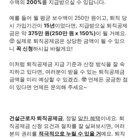
수액의
200%
를 지급받으실 수 있답니다.
예를 들어 월 평균 보수액이 250만 원이고, 퇴직 당
시 가입기간이
15년
이었다면, 지급받으실 퇴직공제
금은 약
375만 원(250만 원 x 150%)
이 될 거예요.
🤑 실제로 퇴직공제금은 상당한 금액이 될 수 있으
니
꼭 신청
하시길 바랄게요!
이처럼 퇴직공제금 지급 기준과 산정 방식을 잘 숙
지하고 있다면, 여러분이 받을 수 있는 퇴직공제금
금액을 미리 예상할 수 있겠죠. 🤓 언제든 궁금한 점
이 있다면 언제든 문의해 주세요~
건설근로자 퇴직공제금
, 정말
알찬 혜택
이네요. 퇴
직공제금 신청 요건과 절차를 잘 살펴보시면, 여러
분의 권리를
적극적으로 누릴 수 있을 거
예요. 퇴직