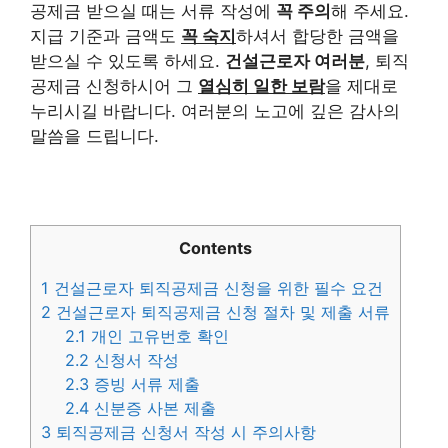
공제금 받으실 때는 서류 작성에
꼭 주의
해 주세요.
지급 기준과 금액도
꼭 숙지
하셔서 합당한 금액을
받으실 수 있도록 하세요.
건설근로자 여러분
, 퇴직
공제금 신청하시어 그
열심히 일한 보람
을 제대로
누리시길 바랍니다. 여러분의 노고에 깊은 감사의
말씀을 드립니다.
Contents
1
건설근로자 퇴직공제금 신청을 위한 필수 요건
2
건설근로자 퇴직공제금 신청 절차 및 제출 서류
2.1
개인 고유번호 확인
2.2
신청서 작성
2.3
증빙 서류 제출
2.4
신분증 사본 제출
3
퇴직공제금 신청서 작성 시 주의사항