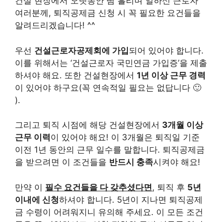
건설 현장에서 오랫동안 땀 흘리며 일하신 근로자
여러분께, 퇴직공제금 신청 시 꼭 필요한 요건들을
알려드리겠습니다! ^^
우선
건설근로자공제회에 가입
되어 있어야 합니다.
이를 위해서는 ‘건설근로자 국민연금 가입증’을 제출
하셔야 해요. 또한 건설현장에서
1년 이상 근무 경력
이 있어야 하구요(꼭 연속적일 필요는 없답니다 🙂
).
그리고 퇴직 시점에 해당 건설현장에서
3개월 이상
근무 이력
이 있어야 해요! 이 3개월은 퇴직일 기준
이전 1년 동안의 근무 일수를 말합니다. 퇴직공제금
을 받으려면 이 조건들을
반드시 충족
시켜야 해요!
만약 이
필수 요건들을 다 갖추셨다면
, 퇴직 후
5년
이내에 신청
하셔야 합니다. 5년이 지나면 퇴직공제
금 수령이 어려워지니 유의해 주세요. 이 모든 조건