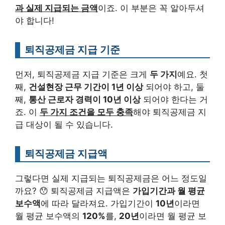
과 실제 지급되는 금액
이죠. 이 부분은 꼭 알아두셔
야 합니다!
퇴직공제금 지급 기준
먼저, 퇴직공제금 지급 기준은 크게
두 가지
예요. 첫
째,
건설현장 근무 기간이 1년 이상
되어야 하고, 둘
째,
통산 근로자 경력이 10년 이상
되어야 한다는 거
죠. 이
두 가지 조건을 모두 충족
해야 퇴직공제금 지
급 대상이 될 수 있습니다.
퇴직공제금 지급액
그렇다면 실제 지급되는 퇴직공제금은 어느 정도일
까요? 😯 퇴직공제금 지급액은
가입기간과 월 평균
보수액
에 따라 달라져요. 가입기간이
10년
이라면
월 평균 보수액의
120%
를,
20년
이라면 월 평균 보