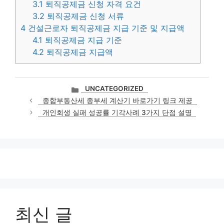
3.1
퇴직공제금 신청 자격 요건
3.2
퇴직공제금 신청 서류
4
건설근로자 퇴직공제금 지급 기준 및 지급액
4.1
퇴직공제금 지급 기준
4.2
퇴직공제금 지급액
카
UNCATEGORIZED
테
종합부동산세 종부세 계산기 바로가기 링크 제공
고
개인회생 실패 성공률 기각사례 3가지 단점 설명
리
최신 글