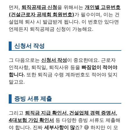
먼저,
퇴직공제금 신청
을 위해서는
개인별 고유번호
(건설근로자 공제회 회원번호)
가 필수이며, 이는 건
설업체 퇴사 시 발급받게 됩니다. 이 번호만 있다면
언제든지 퇴직공제금 신청이 가능해요.
신청서 작성
그 다음으로는
신청서 작성
이 중요한데요. 근로자
인적사항, 퇴직일, 퇴직사유 등을
빠짐없이 적어야
합니다.
또한 퇴직금 수령 계좌번호도 적어야 잊지
말고요.
증빙 서류 제출
그리고
퇴직금 지급 확인서, 건설업체 경력 증명서,
4대보험 가입 확인서
등 다양한 증빙 서류도 제출해
야 합니다. 진짜
세부사항이 많
죠? 😅 하지만 이 모