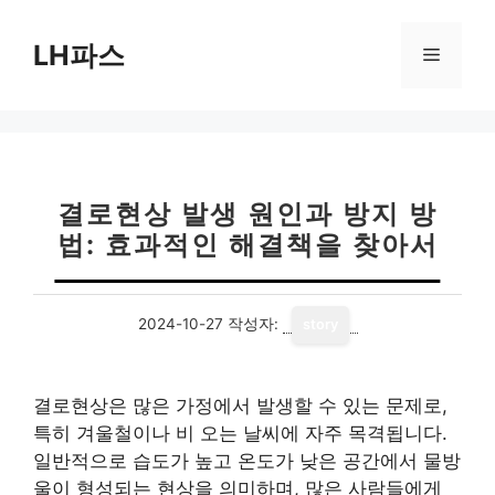
컨
텐
LH파스
메
츠
로
뉴
건
너
뛰
기
결로현상 발생 원인과 방지 방
법: 효과적인 해결책을 찾아서
2024-10-27
작성자:
story
결로현상은 많은 가정에서 발생할 수 있는 문제로,
특히 겨울철이나 비 오는 날씨에 자주 목격됩니다.
일반적으로 습도가 높고 온도가 낮은 공간에서 물방
울이 형성되는 현상을 의미하며, 많은 사람들에게