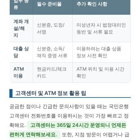
업무 종
필수 준비물
추가 확인 사항
류
계좌 개
신분증, 도장/
미성년자 시 법정대리인
설/해
서명
동반 및 서류 필요
지
대출 상
신분증, 소득/
이용하려는 대출 상품
담
재직 증명 서류
정보 사전 확인
ATM
현금카드/체크
ATM 위치 및 이용 시간
이용
카드
확인
고객센터 및 ATM 정보 활용 팁
궁금한 점이나 긴급한 문의사항이 있을 때는 국민은행
고객센터 전화번호를 이용하시는 것이 가장 빠르고 정
확해요.
고객센터는 365일 24시간 운영되니 언제든
편하게 연락해보세요.
또한, 지점 방문이 어렵거나 급