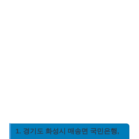
1. 경기도 화성시 매송면 국민은행,