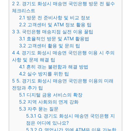
2
2. 경기도 화성시 매송면 국민은행 방문 전 필수
체크리스트
2.1
방문 전 준비사항 및 비교 정보
2.2
고객센터 및 ATM 정보 활용 팁
3
3. 국민은행 매송지점 실전 이용 꿀팁
3.1
효율적인 방문 및 ATM 활용법
3.2
고객센터 활용 및 문의 팁
4
4. 경기도 화성시 매송면 국민은행 이용 시 주의
사항 및 문제 해결 팁
4.1
흔히 겪는 불편함과 해결 방법
4.2
실수 방지를 위한 팁
5
5. 경기도 화성시 매송면 국민은행 이용의 미래
전망과 추가 팁
5.1
디지털 금융 서비스의 확장
5.2
지역 사회와의 연계 강화
5.3
자주 묻는 질문
5.3.1
Q. 경기도 화성시 매송면 국민은행 지
점은 어디에 있나요?
5.3.2
Q. 영업시간 외에 ATM은 이용 가능한