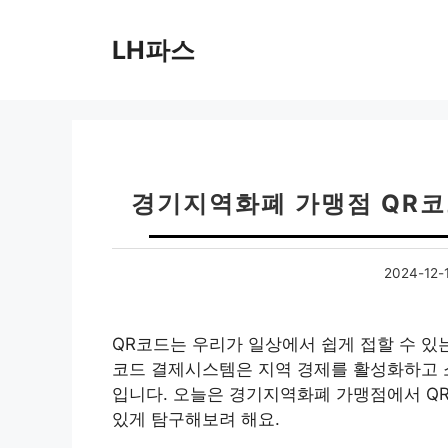
컨
텐
LH파스
츠
로
건
너
뛰
기
경기지역화폐 가맹점 QR코
2024-12-
QR코드는 우리가 일상에서 쉽게 접할 수 있
코드 결제시스템은 지역 경제를 활성화하고 
입니다. 오늘은 경기지역화폐 가맹점에서 Q
있게 탐구해보려 해요.