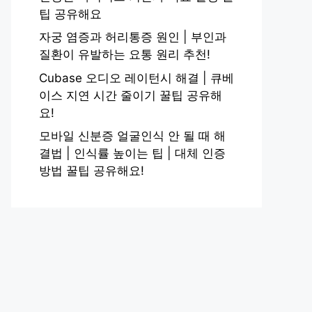
팁 공유해요
자궁 염증과 허리통증 원인 | 부인과
질환이 유발하는 요통 원리 추천!
Cubase 오디오 레이턴시 해결 | 큐베
이스 지연 시간 줄이기 꿀팁 공유해
요!
모바일 신분증 얼굴인식 안 될 때 해
결법 | 인식률 높이는 팁 | 대체 인증
방법 꿀팁 공유해요!