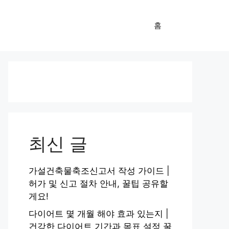
홈
최신 글
가설건축물축조신고서 작성 가이드 |
허가 및 신고 절차 안내, 꿀팁 공유할
게요!
다이어트 몇 개월 해야 효과 있는지 |
건강한 다이어트 기간과 목표 설정 꿀