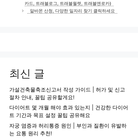
카드, 트래블로그, 트래블월렛, 트래블엔로카)
리
알바몬 산청, 다양한 일자리 찾기 클릭하세요
최신 글
가설건축물축조신고서 작성 가이드 | 허가 및 신고
절차 안내, 꿀팁 공유할게요!
다이어트 몇 개월 해야 효과 있는지 | 건강한 다이어
트 기간과 목표 설정 꿀팁 공유해요
자궁 염증과 허리통증 원인 | 부인과 질환이 유발하
는 요통 원리 추천!