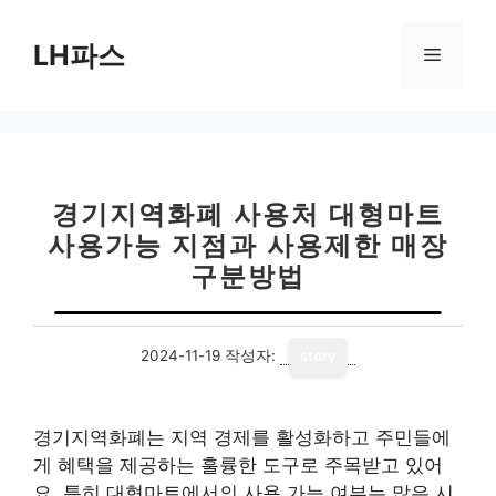
컨
텐
LH파스
메
츠
로
뉴
건
너
뛰
기
경기지역화폐 사용처 대형마트
사용가능 지점과 사용제한 매장
구분방법
2024-11-19
작성자:
story
경기지역화폐는 지역 경제를 활성화하고 주민들에
게 혜택을 제공하는 훌륭한 도구로 주목받고 있어
요. 특히 대형마트에서의 사용 가능 여부는 많은 시