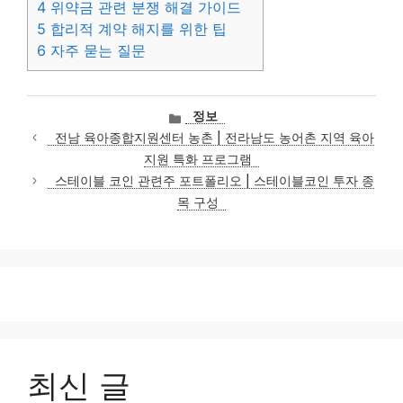
4
위약금 관련 분쟁 해결 가이드
5
합리적 계약 해지를 위한 팁
6
자주 묻는 질문
카
정보
테
전남 육아종합지원센터 농촌 | 전라남도 농어촌 지역 육아
고
지원 특화 프로그램
리
스테이블 코인 관련주 포트폴리오 | 스테이블코인 투자 종
목 구성
최신 글