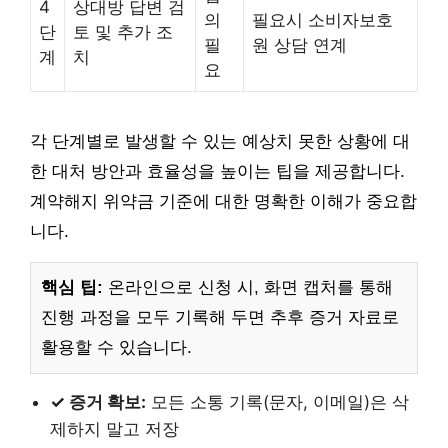
4
상대방 답변 검
의
필요시 소비자보호
단
토 및 추가 조
필
원 상담 연계
계
치
요
각 단계별로 발생할 수 있는 예상치 못한 상황에 대
한 대처 방안과 효율성을 높이는 팁을 제공합니다.
계약해지 위약금 기준에 대한 명확한 이해가 중요합
니다.
핵심 팁:
온라인으로 신청 시, 화면 캡처를 통해
진행 과정을 모두 기록해 두면 추후 증거 자료로
활용할 수 있습니다.
✓ 증거 확보:
모든 소통 기록(문자, 이메일)은 삭
제하지 말고 저장