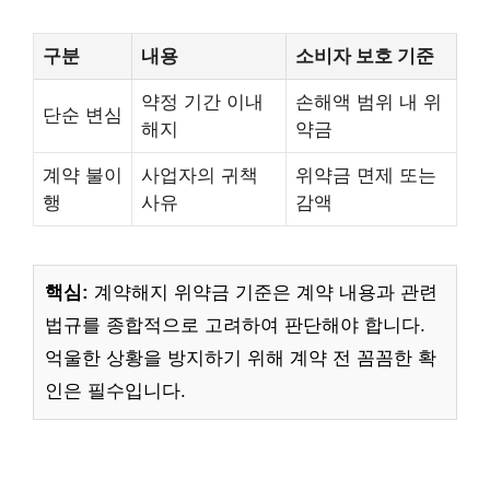
구분
내용
소비자 보호 기준
약정 기간 이내
손해액 범위 내 위
단순 변심
해지
약금
계약 불이
사업자의 귀책
위약금 면제 또는
행
사유
감액
핵심:
계약해지 위약금 기준은 계약 내용과 관련
법규를 종합적으로 고려하여 판단해야 합니다.
억울한 상황을 방지하기 위해 계약 전 꼼꼼한 확
인은 필수입니다.