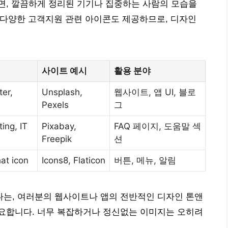
면, 깔끔하게 정리된 기기나 집중하는 사람의 모습을
는 다양한 고객지원 관련 아이콘도 제공하므로, 디자인
사이트 예시
활용 분야
ter,
Unsplash,
웹사이트, 앱 UI, 블로
Pexels
그
ing, IT
Pixabay,
FAQ 페이지, 도움말 섹
Freepik
션
hat icon
Icons8, Flaticon
버튼, 메뉴, 알림
는, 여러분의 웹사이트나 앱의 전반적인 디자인 톤앤
요합니다. 너무 복잡하거나 정신없는 이미지는 오히려