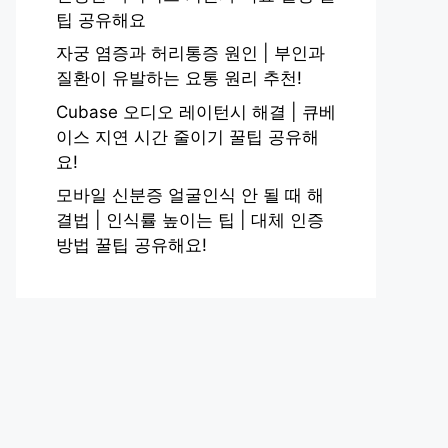
팁 공유해요
자궁 염증과 허리통증 원인 | 부인과
질환이 유발하는 요통 원리 추천!
Cubase 오디오 레이턴시 해결 | 큐베
이스 지연 시간 줄이기 꿀팁 공유해
요!
모바일 신분증 얼굴인식 안 될 때 해
결법 | 인식률 높이는 팁 | 대체 인증
방법 꿀팁 공유해요!