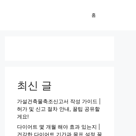
홈
최신 글
가설건축물축조신고서 작성 가이드 |
허가 및 신고 절차 안내, 꿀팁 공유할
게요!
다이어트 몇 개월 해야 효과 있는지 |
건강한 다이어트 기간과 목표 설정 꿀