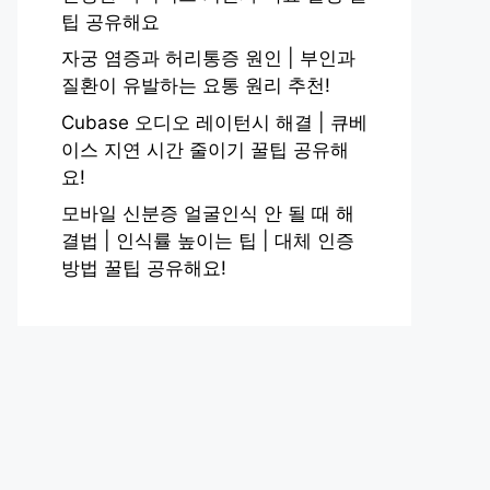
팁 공유해요
자궁 염증과 허리통증 원인 | 부인과
질환이 유발하는 요통 원리 추천!
Cubase 오디오 레이턴시 해결 | 큐베
이스 지연 시간 줄이기 꿀팁 공유해
요!
모바일 신분증 얼굴인식 안 될 때 해
결법 | 인식률 높이는 팁 | 대체 인증
방법 꿀팁 공유해요!