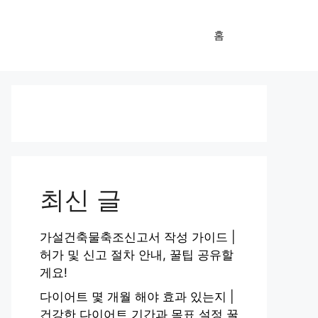
홈
최신 글
가설건축물축조신고서 작성 가이드 |
허가 및 신고 절차 안내, 꿀팁 공유할
게요!
다이어트 몇 개월 해야 효과 있는지 |
건강한 다이어트 기간과 목표 설정 꿀