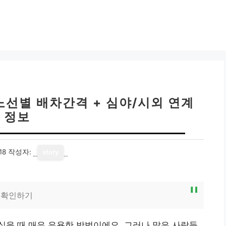
노선별 배차간격 + 심야/시외 연계
정보
18
작성자:
story
 확인하기
을 때 매우 유용한 방법이에요. 그러나 많은 사람들