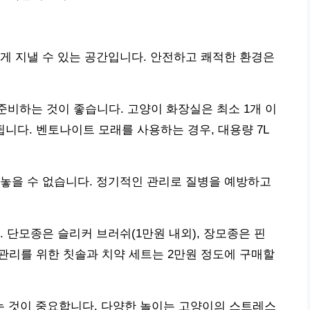
게 지낼 수 있는 공간입니다. 안전하고 쾌적한 환경은
 준비하는 것이 좋습니다. 고양이 화장실은 최소 1개 이
권장됩니다. 벤토나이트 모래를 사용하는 경우, 대용량 7L
놓을 수 없습니다. 정기적인 관리로 질병을 예방하고
 단모종은 슬리커 브러쉬(1만원 내외), 장모종은 핀
 관리를 위한 칫솔과 치약 세트는 2만원 정도에 구매할
 것이 중요합니다. 다양한 놀이는 고양이의 스트레스