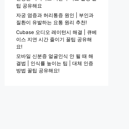
팁 공유해요
자궁 염증과 허리통증 원인 | 부인과
질환이 유발하는 요통 원리 추천!
Cubase 오디오 레이턴시 해결 | 큐베
이스 지연 시간 줄이기 꿀팁 공유해
요!
모바일 신분증 얼굴인식 안 될 때 해
결법 | 인식률 높이는 팁 | 대체 인증
방법 꿀팁 공유해요!