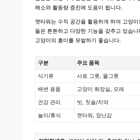
해소와 활동량 증진에 도움이 됩니다.
캣타워는 수직 공간을 활용하게 하여 고양이의
들은 튼튼하고 다양한 기능을 갖추고 있습니다
고양이의 흥미를 유발하기 좋습니다.
구분
주요 품목
식기류
사료 그릇, 물그릇
배변 용품
고양이 화장실, 모래
건강 관리
빗, 칫솔/치약
놀이/휴식
캣타워, 장난감