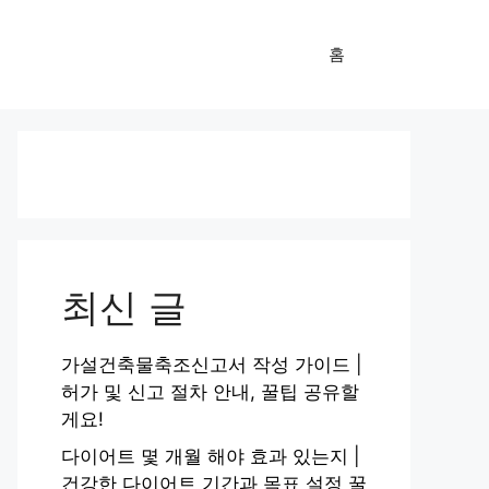
홈
최신 글
가설건축물축조신고서 작성 가이드 |
허가 및 신고 절차 안내, 꿀팁 공유할
게요!
다이어트 몇 개월 해야 효과 있는지 |
건강한 다이어트 기간과 목표 설정 꿀