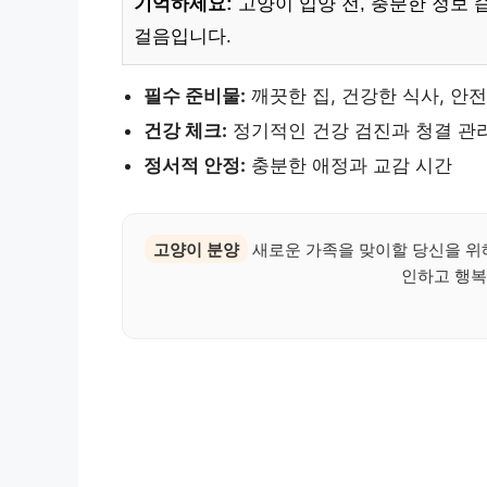
기억하세요:
고양이 입양 전, 충분한 정보 
걸음입니다.
필수 준비물:
깨끗한 집, 건강한 식사, 안
건강 체크:
정기적인 건강 검진과 청결 관
정서적 안정:
충분한 애정과 교감 시간
고양이 분양
새로운 가족을 맞이할 당신을 위
인하고 행복