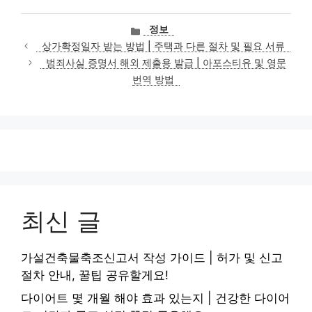
카
정보
테
상가확정일자 받는 방법 | 주택과 다른 절차 및 필요 서류
고
범죄사실 증명서 해외 제출용 발급 | 아포스티유 및 영문
리
번역 방법
최신 글
가설건축물축조신고서 작성 가이드 | 허가 및 신고
절차 안내, 꿀팁 공유할게요!
다이어트 몇 개월 해야 효과 있는지 | 건강한 다이어