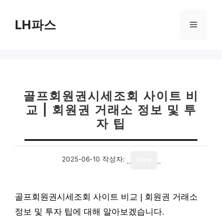
컨
텐
LH파스
메
츠
로
뉴
건
너
뛰
기
골프회원권시세조회 사이트 비
교 | 회원권 거래소 정보 및 투
자 팁
2025-06-10
작성자:
story
골프회원권시세조회 사이트 비교 | 회원권 거래소
정보 및 투자 팁에 대해 알아보겠습니다.