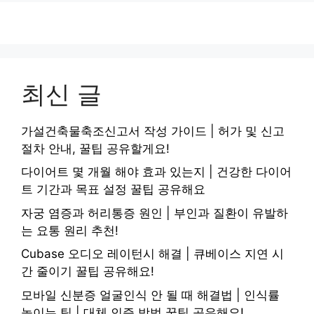
최신 글
가설건축물축조신고서 작성 가이드 | 허가 및 신고
절차 안내, 꿀팁 공유할게요!
다이어트 몇 개월 해야 효과 있는지 | 건강한 다이어
트 기간과 목표 설정 꿀팁 공유해요
자궁 염증과 허리통증 원인 | 부인과 질환이 유발하
는 요통 원리 추천!
Cubase 오디오 레이턴시 해결 | 큐베이스 지연 시
간 줄이기 꿀팁 공유해요!
모바일 신분증 얼굴인식 안 될 때 해결법 | 인식률
높이는 팁 | 대체 인증 방법 꿀팁 공유해요!