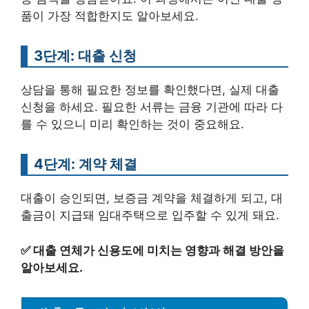
품이 가장 적합한지도 알아보세요.
3단계: 대출 신청
상담을 통해 필요한 정보를 확인했다면, 실제 대출
신청을 하세요. 필요한 서류는 금융 기관에 따라 다
를 수 있으니 미리 확인하는 것이 중요해요.
4단계: 계약 체결
대출이 승인되면, 보증금 계약을 체결하게 되고, 대
출금이 지급돼 임대주택으로 입주할 수 있게 돼요.
✅
대출 연체가 신용도에 미치는 영향과 해결 방안을
알아보세요.