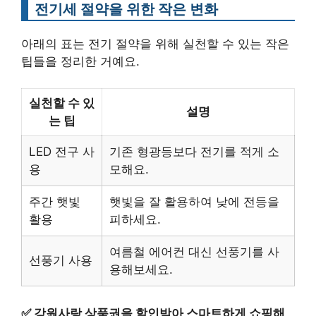
전기세 절약을 위한 작은 변화
아래의 표는 전기 절약을 위해 실천할 수 있는 작은
팁들을 정리한 거예요.
실천할 수 있
설명
는 팁
LED 전구 사
기존 형광등보다 전기를 적게 소
용
모해요.
주간 햇빛
햇빛을 잘 활용하여 낮에 전등을
활용
피하세요.
여름철 에어컨 대신 선풍기를 사
선풍기 사용
용해보세요.
✅
강원사랑 상품권을 할인받아 스마트하게 쇼핑해