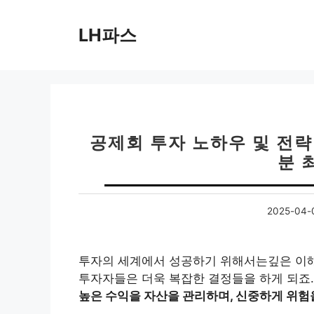
컨
텐
LH파스
츠
로
건
너
뛰
기
공제회 투자 노하우 및 전략 
분 
2025-04-
투자의 세계에서 성공하기 위해서는깊은 이해
투자자들은 더욱 복잡한 결정들을 하게 되죠
높은 수익을 자산을 관리하며, 신중하게 위험