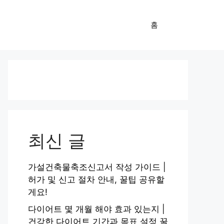
홈
최신 글
가설건축물축조신고서 작성 가이드 |
허가 및 신고 절차 안내, 꿀팁 공유할
게요!
다이어트 몇 개월 해야 효과 있는지 |
건강한 다이어트 기간과 목표 설정 꿀