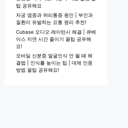
팁 공유해요
자궁 염증과 허리통증 원인 | 부인과
질환이 유발하는 요통 원리 추천!
Cubase 오디오 레이턴시 해결 | 큐베
이스 지연 시간 줄이기 꿀팁 공유해
요!
모바일 신분증 얼굴인식 안 될 때 해
결법 | 인식률 높이는 팁 | 대체 인증
방법 꿀팁 공유해요!