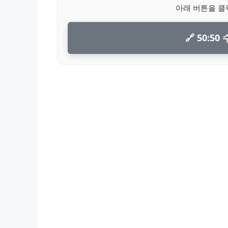
아래 버튼을 클
🔗 50:5