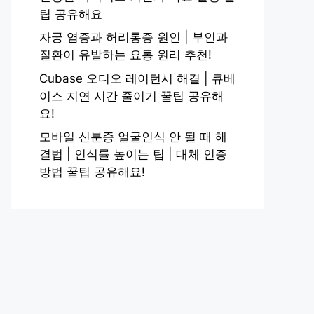
팁 공유해요
자궁 염증과 허리통증 원인 | 부인과
질환이 유발하는 요통 원리 추천!
Cubase 오디오 레이턴시 해결 | 큐베
이스 지연 시간 줄이기 꿀팁 공유해
요!
모바일 신분증 얼굴인식 안 될 때 해
결법 | 인식률 높이는 팁 | 대체 인증
방법 꿀팁 공유해요!