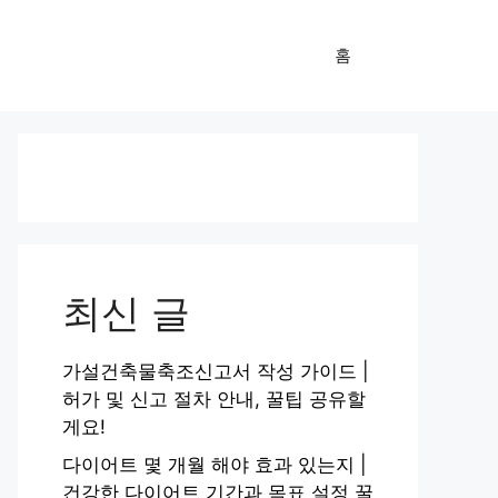
홈
최신 글
가설건축물축조신고서 작성 가이드 |
허가 및 신고 절차 안내, 꿀팁 공유할
게요!
다이어트 몇 개월 해야 효과 있는지 |
건강한 다이어트 기간과 목표 설정 꿀