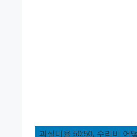
과실비율 50:50, 수리비 어