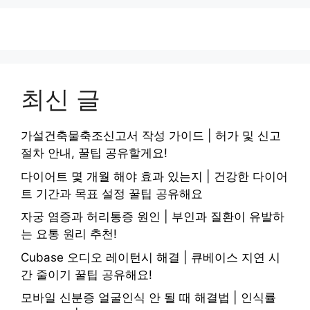
최신 글
가설건축물축조신고서 작성 가이드 | 허가 및 신고
절차 안내, 꿀팁 공유할게요!
다이어트 몇 개월 해야 효과 있는지 | 건강한 다이어
트 기간과 목표 설정 꿀팁 공유해요
자궁 염증과 허리통증 원인 | 부인과 질환이 유발하
는 요통 원리 추천!
Cubase 오디오 레이턴시 해결 | 큐베이스 지연 시
간 줄이기 꿀팁 공유해요!
모바일 신분증 얼굴인식 안 될 때 해결법 | 인식률