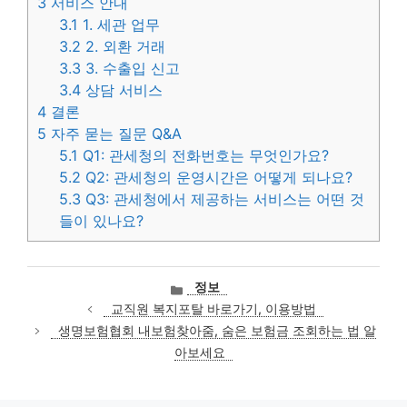
3
서비스 안내
3.1
1. 세관 업무
3.2
2. 외환 거래
3.3
3. 수출입 신고
3.4
상담 서비스
4
결론
5
자주 묻는 질문 Q&A
5.1
Q1: 관세청의 전화번호는 무엇인가요?
5.2
Q2: 관세청의 운영시간은 어떻게 되나요?
5.3
Q3: 관세청에서 제공하는 서비스는 어떤 것
들이 있나요?
카
정보
테
교직원 복지포탈 바로가기, 이용방법
고
생명보험협회 내보험찾아줌, 숨은 보험금 조회하는 법 알
리
아보세요