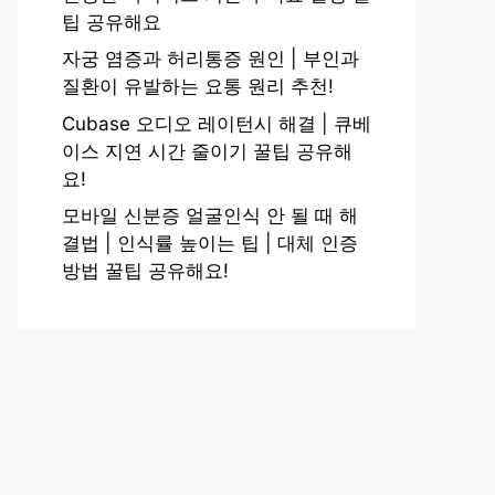
팁 공유해요
자궁 염증과 허리통증 원인 | 부인과
질환이 유발하는 요통 원리 추천!
Cubase 오디오 레이턴시 해결 | 큐베
이스 지연 시간 줄이기 꿀팁 공유해
요!
모바일 신분증 얼굴인식 안 될 때 해
결법 | 인식률 높이는 팁 | 대체 인증
방법 꿀팁 공유해요!