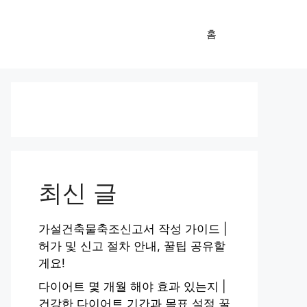
홈
최신 글
가설건축물축조신고서 작성 가이드 |
허가 및 신고 절차 안내, 꿀팁 공유할
게요!
다이어트 몇 개월 해야 효과 있는지 |
건강한 다이어트 기간과 목표 설정 꿀