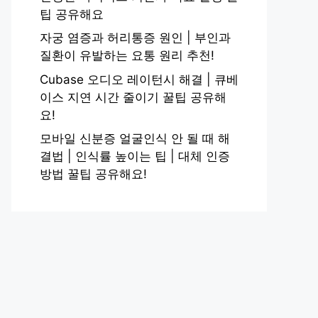
팁 공유해요
자궁 염증과 허리통증 원인 | 부인과
질환이 유발하는 요통 원리 추천!
Cubase 오디오 레이턴시 해결 | 큐베
이스 지연 시간 줄이기 꿀팁 공유해
요!
모바일 신분증 얼굴인식 안 될 때 해
결법 | 인식률 높이는 팁 | 대체 인증
방법 꿀팁 공유해요!