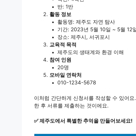
반: 1반
활동 정보
활동명: 제주도 자연 탐사
기간: 2023년 5월 10일 ~ 5월 12
장소: 제주시, 서귀포시
교육적 목적
제주도의 생태계와 환경 이해
참여 인원
20명
모바일 연락처
010-1234-5678
이처럼 간단하게 신청서를 작성할 수 있어요.
한 후 서류를 제출하는 것이에요.
✅
제주도에서 특별한 추억을 만들어보세요!