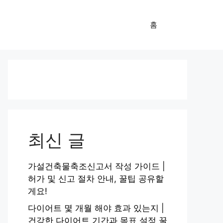
홈
최신 글
가설건축물축조신고서 작성 가이드 |
허가 및 신고 절차 안내, 꿀팁 공유할
게요!
다이어트 몇 개월 해야 효과 있는지 |
건강한 다이어트 기간과 목표 설정 꿀