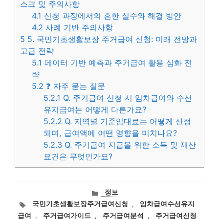
스크 및 주의사항
4.1
신청 과정에서의 흔한 실수와 해결 방안
4.2
사례 기반 주의사항
5
5. 국민기초생활보장 주거급여 신청: 미래 전망과
고급 전략
5.1
데이터 기반 예측과 주거급여 활용 심화 전
략
5.2
❓ 자주 묻는 질문
5.2.1
Q. 주거급여 신청 시 임차급여와 수선
유지급여는 어떻게 다른가요?
5.2.2
Q. 지역별 기준임대료는 어떻게 산정
되며, 급여액에 어떤 영향을 미치나요?
5.2.3
Q. 주거급여 지급을 위한 소득 및 재산
요건은 무엇인가요?
카
정보
테
태
국민기초생활보장주거급여신청
,
임차급여수선유지
고
그
급여
,
주거급여가이드
,
주거급여분석
,
주거급여신청