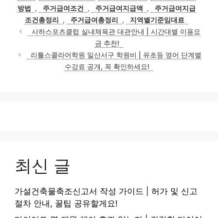
리
방법
,
주거급여조건
,
주거급여지급액
,
주거급여지급
조건총정리
,
주거급여총정리
,
지역별기준임대료
사하스포츠클럽 실내체육관 대관안내 | 시간대별 이용요
금 추천!
리틀스콜라어학원 일산서구 학원비 | 유초등 영어 단계별
수강료 공개, 꼭 확인하세요!
최신 글
가설건축물축조신고서 작성 가이드 | 허가 및 신고
절차 안내, 꿀팁 공유할게요!