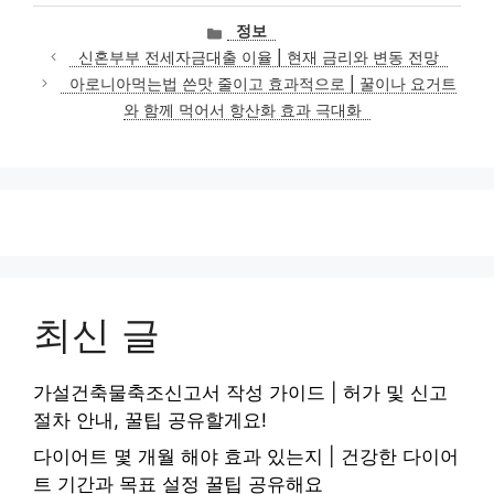
카
정보
테
신혼부부 전세자금대출 이율 | 현재 금리와 변동 전망
고
아로니아먹는법 쓴맛 줄이고 효과적으로 | 꿀이나 요거트
리
와 함께 먹어서 항산화 효과 극대화
최신 글
가설건축물축조신고서 작성 가이드 | 허가 및 신고
절차 안내, 꿀팁 공유할게요!
다이어트 몇 개월 해야 효과 있는지 | 건강한 다이어
트 기간과 목표 설정 꿀팁 공유해요