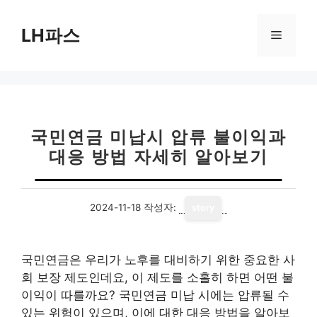
컨
텐
LH파스
메
츠
로
뉴
건
너
뛰
기
국민연금 미납시 압류 불이익과
대응 방법 자세히 알아보기
2024-11-18
작성자:
story
국민연금은 우리가 노후를 대비하기 위한 중요한 사
회 보장 제도인데요, 이 제도를 소홀히 하면 어떤 불
이익이 따를까요? 국민연금 미납 시에는 압류될 수
있는 위험이 있으며, 이에 대한 대응 방법을 알아보