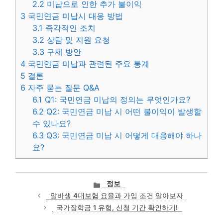
2.2
미납으로 인한 추가 불이익
3
국민연금 미납시 대응 방법
3.1
즉각적인 조치
3.2
상담 및 지원 요청
3.3
구제 방안
4
국민연금 미납과 관련된 주요 통계
5
결론
6
자주 묻는 질문 Q&A
6.1
Q1: 국민연금 미납의 정의는 무엇인가요?
6.2
Q2: 국민연금 미납 시 어떤 불이익이 발생할
수 있나요?
6.3
Q3: 국민연금 미납 시 어떻게 대응해야 하나
요?
카
정보
테
알바생 4대보험 요율과 가입 조건 알아보자
고
국가장학금 1 유형, 신청 기간 확인하기!
리