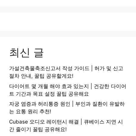
최신 글
가설건축물축조신고서 작성 가이드 | 허가 및 신고
절차 안내, 꿀팁 공유할게요!
다이어트 몇 개월 해야 효과 있는지 | 건강한 다이어
트 기간과 목표 설정 꿀팁 공유해요
자궁 염증과 허리통증 원인 | 부인과 질환이 유발하
는 요통 원리 추천!
Cubase 오디오 레이턴시 해결 | 큐베이스 지연 시
간 줄이기 꿀팁 공유해요!