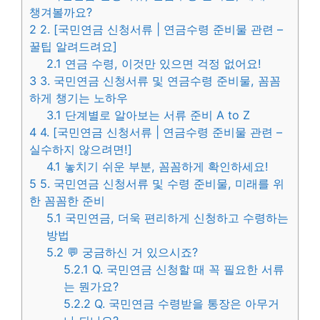
챙겨볼까요?
2
2. [국민연금 신청서류 | 연금수령 준비물 관련 –
꿀팁 알려드려요]
2.1
연금 수령, 이것만 있으면 걱정 없어요!
3
3. 국민연금 신청서류 및 연금수령 준비물, 꼼꼼
하게 챙기는 노하우
3.1
단계별로 알아보는 서류 준비 A to Z
4
4. [국민연금 신청서류 | 연금수령 준비물 관련 –
실수하지 않으려면!]
4.1
놓치기 쉬운 부분, 꼼꼼하게 확인하세요!
5
5. 국민연금 신청서류 및 수령 준비물, 미래를 위
한 꼼꼼한 준비
5.1
국민연금, 더욱 편리하게 신청하고 수령하는
방법
5.2
💬 궁금하신 거 있으시죠?
5.2.1
Q. 국민연금 신청할 때 꼭 필요한 서류
는 뭔가요?
5.2.2
Q. 국민연금 수령받을 통장은 아무거