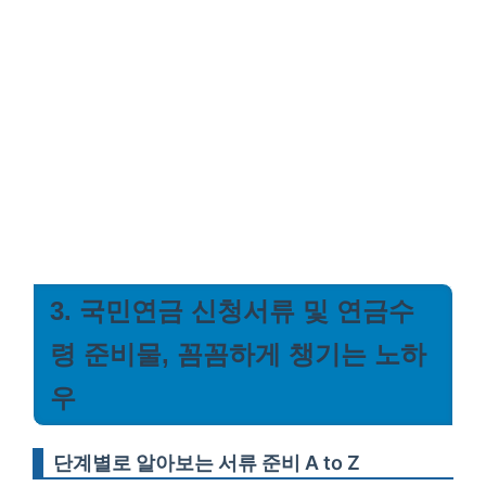
3. 국민연금 신청서류 및 연금수
령 준비물, 꼼꼼하게 챙기는 노하
우
단계별로 알아보는 서류 준비 A to Z