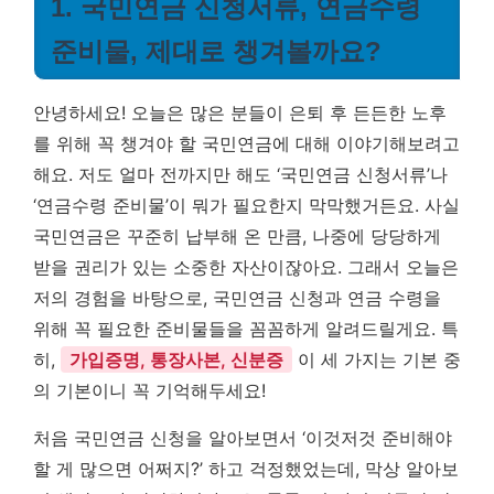
1. 국민연금 신청서류, 연금수령
준비물, 제대로 챙겨볼까요?
안녕하세요! 오늘은 많은 분들이 은퇴 후 든든한 노후
를 위해 꼭 챙겨야 할 국민연금에 대해 이야기해보려고
해요. 저도 얼마 전까지만 해도 ‘국민연금 신청서류’나
‘연금수령 준비물’이 뭐가 필요한지 막막했거든요. 사실
국민연금은 꾸준히 납부해 온 만큼, 나중에 당당하게
받을 권리가 있는 소중한 자산이잖아요. 그래서 오늘은
저의 경험을 바탕으로, 국민연금 신청과 연금 수령을
위해 꼭 필요한 준비물들을 꼼꼼하게 알려드릴게요. 특
히,
가입증명, 통장사본, 신분증
이 세 가지는 기본 중
의 기본이니 꼭 기억해두세요!
처음 국민연금 신청을 알아보면서 ‘이것저것 준비해야
할 게 많으면 어쩌지?’ 하고 걱정했었는데, 막상 알아보