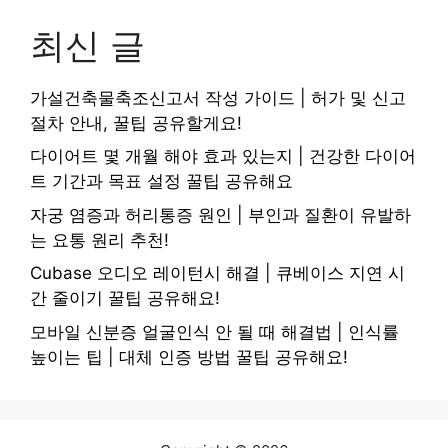
최신 글
가설건축물축조신고서 작성 가이드 | 허가 및 신고
절차 안내, 꿀팁 공유할게요!
다이어트 몇 개월 해야 효과 있는지 | 건강한 다이어
트 기간과 목표 설정 꿀팁 공유해요
자궁 염증과 허리통증 원인 | 부인과 질환이 유발하
는 요통 원리 추천!
Cubase 오디오 레이턴시 해결 | 큐베이스 지연 시
간 줄이기 꿀팁 공유해요!
모바일 신분증 얼굴인식 안 될 때 해결법 | 인식률
높이는 팁 | 대체 인증 방법 꿀팁 공유해요!