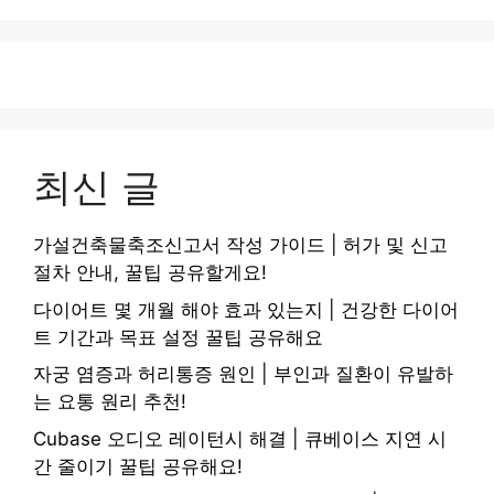
최신 글
가설건축물축조신고서 작성 가이드 | 허가 및 신고
절차 안내, 꿀팁 공유할게요!
다이어트 몇 개월 해야 효과 있는지 | 건강한 다이어
트 기간과 목표 설정 꿀팁 공유해요
자궁 염증과 허리통증 원인 | 부인과 질환이 유발하
는 요통 원리 추천!
Cubase 오디오 레이턴시 해결 | 큐베이스 지연 시
간 줄이기 꿀팁 공유해요!