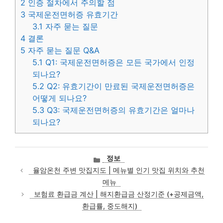
2
인증 절차에서 주의할 점
3
국제운전면허증 유효기간
3.1
자주 묻는 질문
4
결론
5
자주 묻는 질문 Q&A
5.1
Q1: 국제운전면허증은 모든 국가에서 인정
되나요?
5.2
Q2: 유효기간이 만료된 국제운전면허증은
어떻게 되나요?
5.3
Q3: 국제운전면허증의 유효기간은 얼마나
되나요?
카
정보
테
율암온천 주변 맛집지도 | 메뉴별 인기 맛집 위치와 추천
고
메뉴
리
보험료 환급금 계산 | 해지환급금 산정기준 (+공제금액,
환급률, 중도해지)