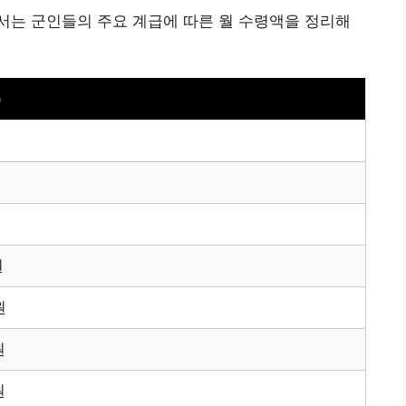
서는 군인들의 주요 계급에 따른 월 수령액을 정리해
)
원
원
원
원