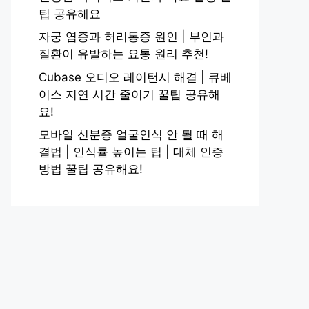
팁 공유해요
자궁 염증과 허리통증 원인 | 부인과
질환이 유발하는 요통 원리 추천!
Cubase 오디오 레이턴시 해결 | 큐베
이스 지연 시간 줄이기 꿀팁 공유해
요!
모바일 신분증 얼굴인식 안 될 때 해
결법 | 인식률 높이는 팁 | 대체 인증
방법 꿀팁 공유해요!