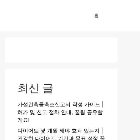
홈
최신 글
가설건축물축조신고서 작성 가이드 |
허가 및 신고 절차 안내, 꿀팁 공유할
게요!
다이어트 몇 개월 해야 효과 있는지 |
건강한 다이어트 기간과 목표 설정 꿀