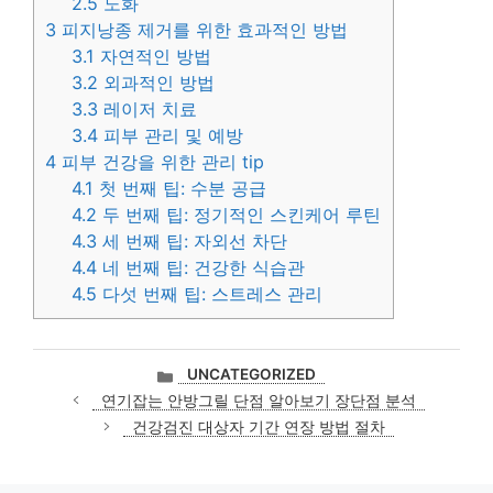
2.5
노화
3
피지낭종 제거를 위한 효과적인 방법
3.1
자연적인 방법
3.2
외과적인 방법
3.3
레이저 치료
3.4
피부 관리 및 예방
4
피부 건강을 위한 관리 tip
4.1
첫 번째 팁: 수분 공급
4.2
두 번째 팁: 정기적인 스킨케어 루틴
4.3
세 번째 팁: 자외선 차단
4.4
네 번째 팁: 건강한 식습관
4.5
다섯 번째 팁: 스트레스 관리
카
UNCATEGORIZED
테
연기잡는 안방그릴 단점 알아보기 장단점 분석
고
건강검진 대상자 기간 연장 방법 절차
리