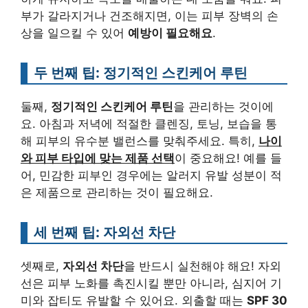
부가 갈라지거나 건조해지면, 이는 피부 장벽의 손
상을 일으킬 수 있어
예방이 필요해요
.
두 번째 팁: 정기적인 스킨케어 루틴
둘째,
정기적인 스킨케어 루틴
을 관리하는 것이에
요. 아침과 저녁에 적절한 클렌징, 토닝, 보습을 통
해 피부의 유수분 밸런스를 맞춰주세요. 특히,
나이
와 피부 타입에 맞는 제품 선택
이 중요해요! 예를 들
어, 민감한 피부인 경우에는 알러지 유발 성분이 적
은 제품으로 관리하는 것이 필요해요.
세 번째 팁: 자외선 차단
셋째로,
자외선 차단
을 반드시 실천해야 해요! 자외
선은 피부 노화를 촉진시킬 뿐만 아니라, 심지어 기
미와 잡티도 유발할 수 있어요. 외출할 때는
SPF 30