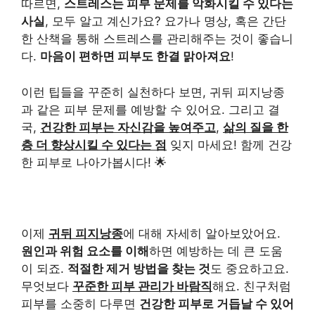
따르면,
스트레스는 피부 문제를 악화시킬 수 있다는
사실
, 모두 알고 계신가요? 요가나 명상, 혹은 간단
한 산책을 통해 스트레스를 관리해주는 것이 좋습니
다.
마음이 편하면 피부도 한결 맑아져요
!
이런 팁들을 꾸준히 실천하다 보면, 귀뒤 피지낭종
과 같은 피부 문제를 예방할 수 있어요. 그리고 결
국,
건강한 피부는 자신감을 높여주고
,
삶의 질을 한
층 더 향상시킬 수 있다는 점
잊지 마세요! 함께 건강
한 피부로 나아가봅시다! 🌟
이제
귀뒤 피지낭종
에 대해 자세히 알아보았어요.
원인과 위험 요소를 이해
하면 예방하는 데 큰 도움
이 되죠.
적절한 제거 방법을 찾는 것
도 중요하고요.
무엇보다
꾸준한 피부 관리가 바람직
해요. 친구처럼
피부를 소중히 다루면
건강한 피부로 거듭날 수 있어