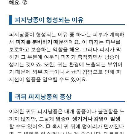
해요.
😮
피지낭종이 형성되는 이유
피지낭종이 형성되는 이유 중 하나는 피부가 계속해
서
피지를 분비하기 때문
인데요. 이 피지는 피부를
보호하고 보습하는 역할을 해요. 그러나 피지가 막
히면 그 부분에 여분의 피지가
축적
되면서 낭종이
생기는 것이죠. 또한, 귀는 환경에 노출되는 부위이
기 때문에 외부 자극이나 세균의 감염으로 인해 피
지선이 염증을 일으킬 수도 있어요.
귀뒤 피지낭종의 증상
이러한 귀뒤 피지낭종은 대개 통증이나 불편함을 느
끼지 않지만, 드물게
염증이 생기거나 감염이 발생
할 수도 있어요. 💥 혹시 귀 뒤에 덩어리가 만져진다
면, 그 변화를 잘 살펴보시는 게 좋습니다. 대부분의