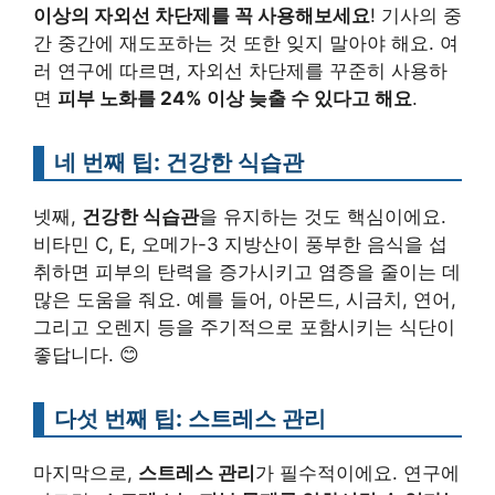
이상의 자외선 차단제를 꼭 사용해보세요
! 기사의 중
간 중간에 재도포하는 것 또한 잊지 말아야 해요. 여
러 연구에 따르면, 자외선 차단제를 꾸준히 사용하
면
피부 노화를 24% 이상 늦출 수 있다고 해요
.
네 번째 팁: 건강한 식습관
넷째,
건강한 식습관
을 유지하는 것도 핵심이에요.
비타민 C, E, 오메가-3 지방산이 풍부한 음식을 섭
취하면 피부의 탄력을 증가시키고 염증을 줄이는 데
많은 도움을 줘요. 예를 들어, 아몬드, 시금치, 연어,
그리고 오렌지 등을 주기적으로 포함시키는 식단이
좋답니다. 😊
다섯 번째 팁: 스트레스 관리
마지막으로,
스트레스 관리
가 필수적이에요. 연구에