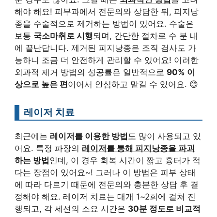
해야 해요! 피부과에서 전문의와 상담한 뒤, 피지낭
종을 수술적으로 제거하는 방법이 있어요. 수술은
보통
국소마취로 시행
되며, 간단한 절차로 수 분 내
에 끝난답니다. 제거된 피지낭종은 조직 검사도 가
능하니 조금 더 안전하게 관리할 수 있어요! 이러한
외과적 제거 방법의 성공률은 일반적으로
90% 이
상으로 높은 편
이어서 안심하고 맡길 수 있어요. 😊
레이저 치료
최근에는
레이저를 이용한 방법
도 많이 사용되고 있
어요. 특정 파장의
레이저를 통해 피지낭종을 파괴
하는 방법
인데, 이 경우 회복 시간이 짧고 흉터가 적
다는 장점이 있어요~! 그러나 이 방법은 피부 상태
에 따라 다르기 때문에 전문의와 충분한 상담 후 결
정해야 해요. 레이저 치료는 대개 1~2회에 걸쳐 진
행되고, 각 세션의 소요 시간은
30분 정도로 비교적