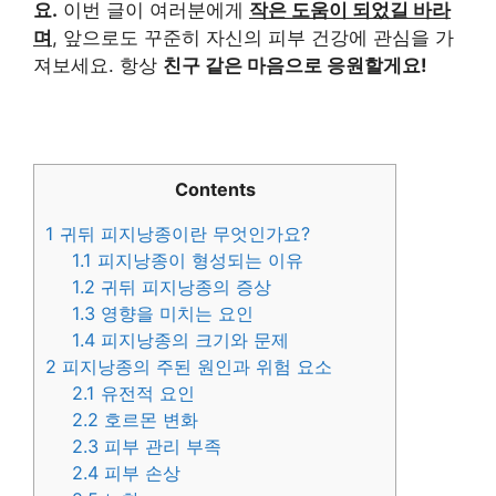
요.
이번 글이 여러분에게
작은 도움이 되었길 바라
며
, 앞으로도 꾸준히 자신의 피부 건강에 관심을 가
져보세요. 항상
친구 같은 마음으로 응원할게요!
Contents
1
귀뒤 피지낭종이란 무엇인가요?
1.1
피지낭종이 형성되는 이유
1.2
귀뒤 피지낭종의 증상
1.3
영향을 미치는 요인
1.4
피지낭종의 크기와 문제
2
피지낭종의 주된 원인과 위험 요소
2.1
유전적 요인
2.2
호르몬 변화
2.3
피부 관리 부족
2.4
피부 손상