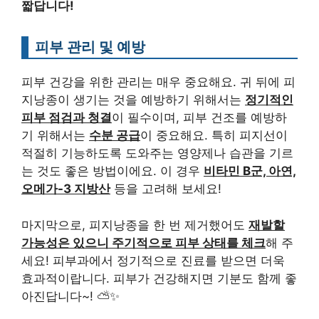
짧답니다!
피부 관리 및 예방
피부 건강을 위한 관리는 매우 중요해요. 귀 뒤에 피
지낭종이 생기는 것을 예방하기 위해서는
정기적인
피부 점검과 청결
이 필수이며, 피부 건조를 예방하
기 위해서는
수분 공급
이 중요해요. 특히 피지선이
적절히 기능하도록 도와주는 영양제나 습관을 기르
는 것도 좋은 방법이에요. 이 경우
비타민 B군, 아연,
오메가-3 지방산
등을 고려해 보세요!
마지막으로, 피지낭종을 한 번 제거했어도
재발할
가능성은 있으니 주기적으로 피부 상태를 체크
해 주
세요! 피부과에서 정기적으로 진료를 받으면 더욱
효과적이랍니다. 피부가 건강해지면 기분도 함께 좋
아진답니다~! ⛅✨