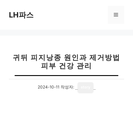
컨
텐
LH파스
메
츠
로
뉴
건
너
뛰
기
귀뒤 피지낭종 원인과 제거방법
피부 건강 관리
2024-10-11
작성자:
story