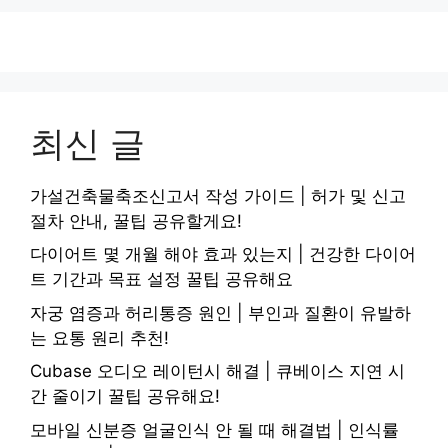
최신 글
가설건축물축조신고서 작성 가이드 | 허가 및 신고
절차 안내, 꿀팁 공유할게요!
다이어트 몇 개월 해야 효과 있는지 | 건강한 다이어
트 기간과 목표 설정 꿀팁 공유해요
자궁 염증과 허리통증 원인 | 부인과 질환이 유발하
는 요통 원리 추천!
Cubase 오디오 레이턴시 해결 | 큐베이스 지연 시
간 줄이기 꿀팁 공유해요!
모바일 신분증 얼굴인식 안 될 때 해결법 | 인식률