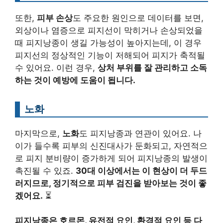
또한,
피부 손상
도 주요한 원인으로 데이터를 보면,
외상이나 염증으로 피지선이 막히거나 손상되었을
때 피지낭종이 생길 가능성이 높아지는데, 이 경우
피지선의 정상적인 기능이 저해되어 피지가 축적될
수 있어요. 이런 경우,
상처 부위를 잘 관리하고 소독
하는 것이 예방에 도움이 됩니다.
노화
마지막으로,
노화
도 피지낭종과 연관이 있어요. 나
이가 들수록 피부의 신진대사가 둔화되고, 자연적으
로 피지 분비량이 증가하게 되어 피지낭종의 발생이
촉진될 수 있죠.
30대 이상에서는 이 현상이 더 두드
러지므로, 정기적으로 피부 검진을 받아보는 것이 좋
겠어요.
⏳
피지낭종은 호르몬, 유전적 요인, 환경적 요인 등 다