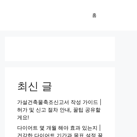
홈
최신 글
가설건축물축조신고서 작성 가이드 |
허가 및 신고 절차 안내, 꿀팁 공유할
게요!
다이어트 몇 개월 해야 효과 있는지 |
건강한 다이어트 기간과 목표 설정 꿀