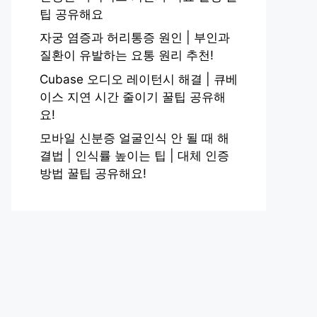
팁 공유해요
자궁 염증과 허리통증 원인 | 부인과
질환이 유발하는 요통 원리 추천!
Cubase 오디오 레이턴시 해결 | 큐베
이스 지연 시간 줄이기 꿀팁 공유해
요!
모바일 신분증 얼굴인식 안 될 때 해
결법 | 인식률 높이는 팁 | 대체 인증
방법 꿀팁 공유해요!