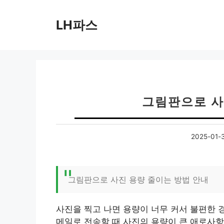
컨
텐
LH파스
츠
로
건
너
뛰
기
그림판으로 사
2025-01-
그림판으로 사진 용량 줄이는 방법 안내
사진을 찍고 나면 용량이 너무 커서 불편한 
메일로 전송할 때 사진의 용량이 큰 애로사항