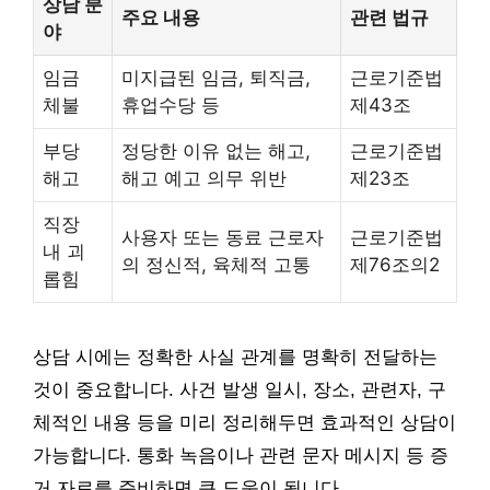
상담 분
주요 내용
관련 법규
야
임금
미지급된 임금, 퇴직금,
근로기준법
체불
휴업수당 등
제43조
부당
정당한 이유 없는 해고,
근로기준법
해고
해고 예고 의무 위반
제23조
직장
사용자 또는 동료 근로자
근로기준법
내 괴
의 정신적, 육체적 고통
제76조의2
롭힘
상담 시에는 정확한 사실 관계를 명확히 전달하는
것이 중요합니다. 사건 발생 일시, 장소, 관련자, 구
체적인 내용 등을 미리 정리해두면 효과적인 상담이
가능합니다. 통화 녹음이나 관련 문자 메시지 등 증
거 자료를 준비하면 큰 도움이 됩니다.