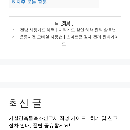
6
자주 묻는 질문
카
정보
테
전남 사랑카드 혜택 | 지역카드 할인 혜택 완벽 활용법
고
온통대전 모바일 사용법 | 스마트폰 결제 관리 완벽가이
리
드
최신 글
가설건축물축조신고서 작성 가이드 | 허가 및 신고
절차 안내, 꿀팁 공유할게요!