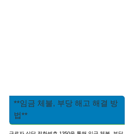
**임금 체불, 부당 해고 해결 방
법**
근로자 상담 전화번호 1350을 통해 임금 체불, 부당