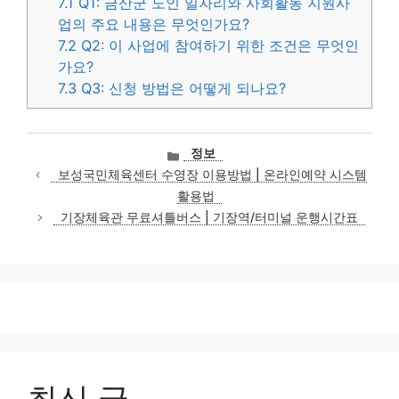
7.1
Q1: 금산군 노인 일자리와 사회활동 지원사
업의 주요 내용은 무엇인가요?
7.2
Q2: 이 사업에 참여하기 위한 조건은 무엇인
가요?
7.3
Q3: 신청 방법은 어떻게 되나요?
카
정보
테
보성국민체육센터 수영장 이용방법 | 온라인예약 시스템
고
활용법
리
기장체육관 무료셔틀버스 | 기장역/터미널 운행시간표
최신 글