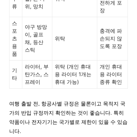
전하게 포
류
위, 망치
장
스
야구 방망
포
충격에 파
이, 골프
츠
위탁
손되지 않
채, 등산
용
도록 포장
스틱
품
라이터, 부
위탁 (개인 휴대
개인 휴대
기
탄가스, 스
용 라이터 1개는
용 라이터
타
프레이
휴대 가능)
종류 확인
여행 출발 전, 항공사별 규정은 물론이고 목적지 국
가의 반입 규정까지 확인하는 것이 좋습니다. 특히
약품이나 전자기기는 국가별로 제한이 있을 수 있습
니다.