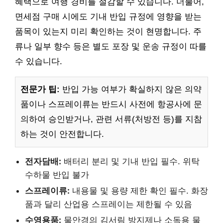
혜택으로 여행 경비를 절감할 수 있습니다. 더불어,
면세점 구매 시에도 기내 반입 규정에 영향을 받는
품목이 있는지 미리 확인하는 것이 현명합니다. 주
류나 일부 향수 등은 별도 포장 및 운송 규정이 따를
수 있습니다.
전문가 팁:
반입 가능 여부가 확실하지 않은 의약
품이나 스프레이류는 반드시 사전에 항공사에 문
의하여 승인받거나, 관련 서류(처방전 등)를 지참
하는 것이 안전합니다.
전자담배:
배터리 분리 및 기내 반입 필수. 위탁
수하물 반입 불가
스프레이류:
내용물 및 용량 제한 확인 필수. 화장
품과 달리 산업용 스프레이는 제한될 수 있음
수영용품:
물안경의 김서림 방지제나 소독용 물