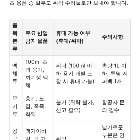
츠 용품 중 일부도 위탁 수하물로만 보내야 합니다.
품
목
주요 반입
휴대 가능 여부
주의사항
분
금지 물품
(휴대/위탁)
류
100ml 초
액
위탁 (100ml 이
총량 1L 이
과 용기,
체
하 용기 개별 포
하, 투명 지
화기성 액
류
장 시 휴대 가능)
퍼백 1개
체
무
총기, 도
불가 (위탁 불가,
항공사 문
기
검, 폭죽,
신고 필요)
의 필수
류
화약
날카로운
공
맥가이버
부분은 안
구
칼, 큰 가
위탁