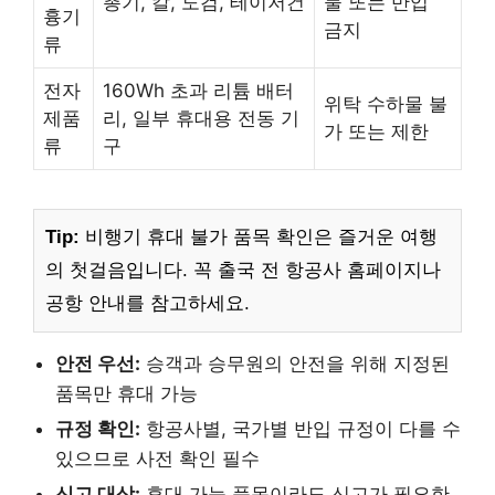
총기, 칼, 도검, 테이저건
물 또는 반입
흉기
금지
류
전자
160Wh 초과 리튬 배터
위탁 수하물 불
제품
리, 일부 휴대용 전동 기
가 또는 제한
류
구
Tip:
비행기 휴대 불가 품목 확인은 즐거운 여행
의 첫걸음입니다. 꼭 출국 전 항공사 홈페이지나
공항 안내를 참고하세요.
안전 우선:
승객과 승무원의 안전을 위해 지정된
품목만 휴대 가능
규정 확인:
항공사별, 국가별 반입 규정이 다를 수
있으므로 사전 확인 필수
신고 대상:
휴대 가능 품목이라도 신고가 필요한