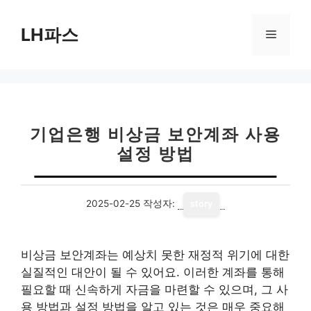
컨
텐
LH파스
메
츠
로
뉴
건
너
뛰
기
기업은행 비상금 보안계좌 사용
설정 방법
2025-02-25
작성자:
story
비상금 보안계좌는 예상치 못한 재정적 위기에 대한
실질적인 대안이 될 수 있어요. 이러한 계좌를 통해
필요할 때 신속하게 자금을 마련할 수 있으며, 그 사
용 방법과 설정 방법을 알고 있는 것은 매우 중요해