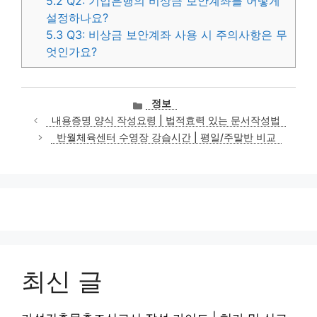
5.2
Q2: 기업은행의 비상금 보안계좌를 어떻게
설정하나요?
5.3
Q3: 비상금 보안계좌 사용 시 주의사항은 무
엇인가요?
카
정보
테
내용증명 양식 작성요령 | 법적효력 있는 문서작성법
고
반월체육센터 수영장 강습시간 | 평일/주말반 비교
리
최신 글