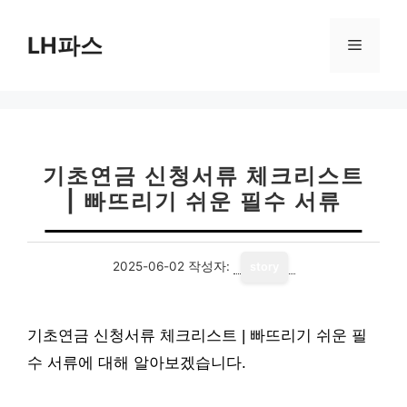
컨
텐
LH파스
메
츠
로
뉴
건
너
뛰
기
기초연금 신청서류 체크리스트
| 빠뜨리기 쉬운 필수 서류
2025-06-02
작성자:
story
기초연금 신청서류 체크리스트 | 빠뜨리기 쉬운 필
수 서류에 대해 알아보겠습니다.