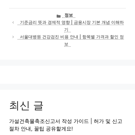
카
정보
테
기준금리 뜻과 경제적 영향 | 금융시장 기본 개념 이해하
고
기
리
서울대병원 건강검진 비용 안내 | 항목별 가격과 할인 정
보
최신 글
가설건축물축조신고서 작성 가이드 | 허가 및 신고
절차 안내, 꿀팁 공유할게요!