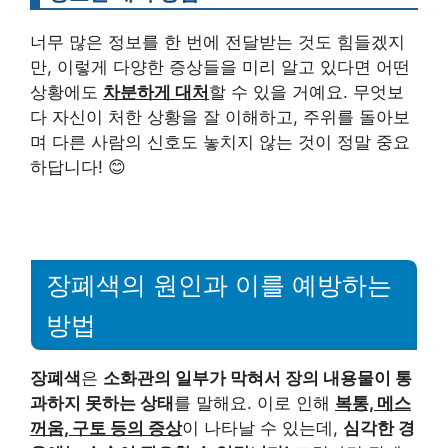
너무 많은 정보를 한 번에 전달받는 것도 힘들겠지
만, 이렇게 다양한 증상들을 미리 알고 있다면 어떤
상황에도
차분하게 대처
할 수 있을 거예요. 무엇보
다 자신이 처한 상황을 잘 이해하고, 주위를 돌아보
며 다른 사람의 신호도 놓치지 않는 것이 정말 중요
하답니다! 😊
장폐색의 원인과 이를 예방하는
방법
장폐색
은
소화관의 일부가 막혀서 장의 내용물이 통
과하지 못하는 상태
를 말해요. 이로 인해
복통, 메스
꺼움, 구토 등의 증상
이 나타날 수 있는데,
심각한 경