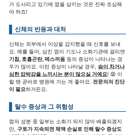
가 도사리고 있기에 껌을 삼키는 것은 진짜 조심해
야 하죠!
신체의 반응과 대처
신체는 외부에서 이상을 감지했을 때 신호를 보내
요. 예를 들어, 삼킨 껌이 기도나 소화기관에 걸리면
기침, 호흡곤란, 메스꺼움
등의 증상이 나타나는 경
우가 많아요. 이런 증상이 나타날 경우,
숨이 차거나
심한 압박감을 느끼시는 분이 많으실 거예요
! 😧 이
럴 땐 곧바로 병원에 가는 게 좋아요.
전문의의 진단
이 필요
하거든요.
탈수 증상과 그 위험성
껌의 성분 중 일부는 소화가 되지 않아 배출되겠지
만,
구토가 지속되면 체액 손실로 인해 탈수 증상도