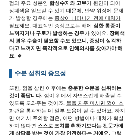
껌의 주요 성분인
합성수지와 고무
가 원인이 되어
장폐색을 일으킬 수 있기 때문에, 만약 위장에 문제
가 발생할 경우에는
증상이 나타나기 전에 대처가
필요해요.
대표적인 증상으로는 배에
심한 통증이
느껴지거나 구토가 발생하는 경우
가 있어요.
장폐색
의 경우 수술이 필요할 수도 있으니, 증상이 심각하
다고 느껴지면 즉각적으로 인해의사를 찾아가야 해
요.
🍀
수분 섭취의 중요성
또한, 껌을 삼킨 이후에는
충분한 수분을 섭취하는
것이 좋답니다.
껌이 위에서 자연스럽게 배출될 수
있도록 도와주는 것이죠.
물을 자주 마시면 껌이 소
화관을 통과하는 데 일부 도움이 될 수 있어요.
하지
만 여기서 주의할 점은, 어떤 방법이나 대처가 확실
하지 않다면
스스로 조치를 취하기보다는 전문가에
게 상담을 받는 것이 가장 안전하다는 거예요.
그렇