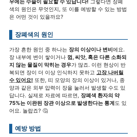
우에는 수술이 필요할 수 있답니다!
그렇다면 장폐
색의 원인은 무엇인지, 또 이를 예방할 수 있는 방법
은 어떤 것이 있을까요?
장폐색의 원인
가장 흔한 원인 중 하나는
장의 이상이나 변비
에요.
장 내부에 변이 쌓이거나
껌, 씨앗, 혹은 다른 소화되
지 않는 물질이 막히는 경우
가 많죠. 이런 현상이 반
복되면 장이 더 이상 인식하지 못하고
고장 나버릴
수 있어요!
또한, 띠 모양의 장의 이상이 있거나, 종
양과 같은 외부 압력이 장을 눌러서 발생할 수도 있
답니다. 실제로 자료에 따르면,
장폐색 환자의 약
75%는 이완된 장관 이상으로 발생한다는 통계
도 있
어요. 놀랍죠? 🤔
예방 방법