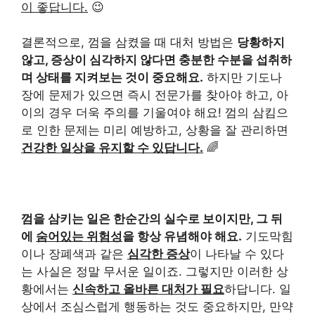
이 좋답니다.
😉
결론적으로, 껌을 삼켰을 때 대처 방법은
당황하지
않고, 증상이 심각하지 않다면 충분한 수분을 섭취하
며 상태를 지켜보는 것이 중요해요.
하지만 기도나
장에 문제가 있으면 즉시 전문가를 찾아야 하고, 아
이의 경우 더욱 주의를 기울여야 해요! 껌의 삼킴으
로 인한 문제는 미리 예방하고, 상황을 잘 관리하면
건강한 일상을 유지할 수 있답니다.
🌈
껌을 삼키는 일은 한순간의 실수로 보이지만, 그 뒤
에
숨어있는 위험성
을 항상 유념해야 해요.
기도막힘
이나 장폐색과 같은
심각한 증상
이 나타날 수 있다
는 사실은 정말 무서운 일이죠. 그렇지만 이러한 상
황에서는
신속하고 올바른 대처가 필요
하답니다. 일
상에서 조심스럽게 행동하는 것도 중요하지만, 만약