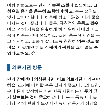
예방 방법으로는 먼저
식습관 조절
이 필요해요.
고
섬유질 음식을 충분히 포함해야 하고
, 수분 섭취도
잊지 말아야 합니다. 하루에 최소 1.5~2리터의 물을
마시는 것이 좋답니다. 물론,
규칙적인 운동도 필수
예요! 장의 기능을 원활하게 하기 위해서 매일 매일
움직여 주는 것이 중요하죠. 또한, 충분한 시간을 두
고 식사하고, 소화가 잘 되도록
천천히 먹는 것도 좋
아요.
이렇게만 해도
장폐색의 위험을 크게 줄일 수
있다고 해요.
😊
의료기관 방문
만약
장폐색이 의심된다면
,
바로 의료기관에 가셔야
해요.
조기에 대처할 수록 결과가 좋으니까요! 또한,
우리 몸에 발생하는 어떤 변동 사항이든지
주의 깊
게 살펴보는 것이 중요
하답니다. 복부 통증이나 불
쾌감, 장의 변화가 느껴지면 즉시 전문가의 상담을