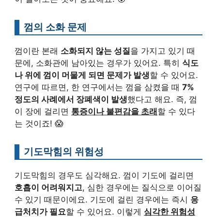
껌의 소화 문제
껌이란 본래
소화되지 않는 성질
을 가지고 있기 때
문에, 소화관에 남아있는 경우가 있어요. 특히
식도
나 위에 껌이 머물게 되면 문제가 발생
할 수 있어요.
연구에 따르면, 한 연구에서는 껌을 삼켰을 때
7%
정도의 사례에서 장폐색이 발생
했다고 해요. 즉, 껌
이 장에 걸리면
통증이나 불편감을 초래
할 수 있다
는 것이죠! 😱
기도막힘의 위험성
기도막힘의 경우도 심각해요. 껌이 기도에 걸리면
호흡이 어려워지고
, 심한 경우에는 질식으로 이어질
수 있기 때문이에요. 기도에 걸린 경우에는 즉시
응
급처치가 필요
할 수 있어요. 이렇게
심각한 위험성