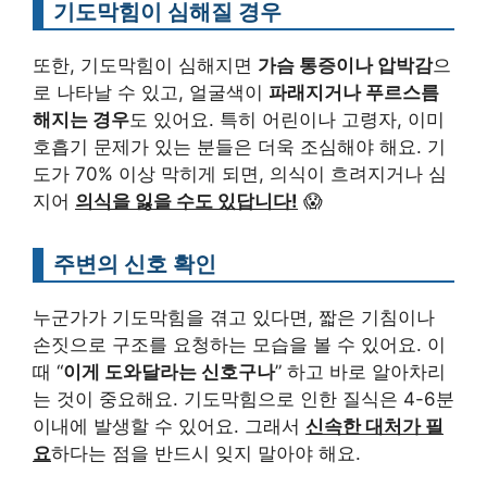
기도막힘이 심해질 경우
또한, 기도막힘이 심해지면
가슴 통증이나 압박감
으
로 나타날 수 있고, 얼굴색이
파래지거나 푸르스름
해지는 경우
도 있어요. 특히 어린이나 고령자, 이미
호흡기 문제가 있는 분들은 더욱 조심해야 해요. 기
도가 70% 이상 막히게 되면, 의식이 흐려지거나 심
지어
의식을 잃을 수도 있답니다!
😱
주변의 신호 확인
누군가가 기도막힘을 겪고 있다면, 짧은 기침이나
손짓으로 구조를 요청하는 모습을 볼 수 있어요. 이
때 “
이게 도와달라는 신호구나
” 하고 바로 알아차리
는 것이 중요해요. 기도막힘으로 인한 질식은 4-6분
이내에 발생할 수 있어요. 그래서
신속한 대처가 필
요
하다는 점을 반드시 잊지 말아야 해요.