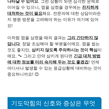
나타날 수 있어요
. 그런 상황이 되면 심각한 문제로
이어질 수 있으니, 껌을 삼켰을 경우에는
진지하게
대처하는 것이 필요
해요. 전문의에 대한 상담이라든
지 병원 방문을 고려해야 하는 이유가 여기에 있어
요!
이처럼 껌을 삼켰을 때의 결과는
그리 간단하지 않
답니다
. 정말 조심해야 할 부분들이에요. 껌을 씹는
것도 좋지만,
삼키지 않도록 주의하시는 것이 핵심
이
에요. 🐾 그리고 만약 삼키게 된다면
긴급 대처 방법
에 대한 정보를 미리 숙지해 두는 것도 좋겠죠
! 언제
어디서나 발생할 수 있는 응급상황에 대비하는 것이
중요하니까요! 😊
기도막힘의 신호와 증상은 무엇