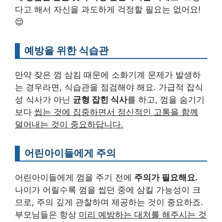
다고 해서 자신을 과도하게 걱정할 필요는 없어요!
😌
예방을 위한 식습관
만약 잦은 껌 삼킴 때문에 소화기계 문제가 발생하
는 경우라면, 식습관을 점검해야 해요. 가급적 잡식
성 식사가 아닌
균형 잡힌 식사
를 하고, 껌을 숨기기
보다
씹는 것에 집중하면서 정신적인 고통을 함께
덜어내는 것이 중요하답니다.
어린아이들에게 주의
어린아이들에게 껌을 주기 전에
주의가 필요해요.
나이가 어릴수록 껌을 씹던 중에 삼킬 가능성이 크
므로, 주의 깊게 관찰하며 제공하는 것이 중요하죠.
부모님들은 항상
미리 예방하는 대처를 해주시는 것