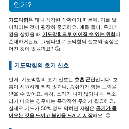
인가?
기도막힘
은 꽤나 심각한 상황이기 때문에, 이를 알
아차리는 것이 굉장히 중요해요. 예를 들어, 우리가
껌을 삼켰을 때
기도막힘으로 이어질 수 있는 위험
이
존재하거든요. 그렇다면 기도막힘의 신호와 증상은
어떤 것이 있을까요? 🤔
기도막힘의 초기 신호
먼저, 기도막힘의 초기 신호는
호흡 곤란
입니다. 호
흡이 시원하게 되지 않거나, 숨쉬기가 힘든 느낌을
받을 수 있어요. 특히, 소리가 나지 않거나 쉰 목소
리가 나오는 경우에는 즉각적인 주의가 필요해요.
실제로 기도가 50% 정도 막히면 사람은
공기가 들
어오는 것을 느끼고 불안을 느끼기 시작
해요. 😟