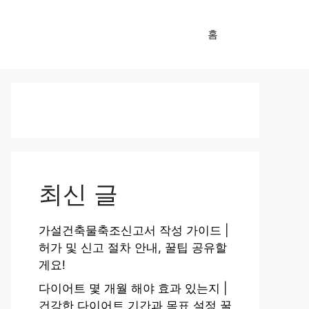
홈
최신 글
가설건축물축조신고서 작성 가이드 |
허가 및 신고 절차 안내, 꿀팁 공유할
게요!
다이어트 몇 개월 해야 효과 있는지 |
건강한 다이어트 기간과 목표 설정 꿀