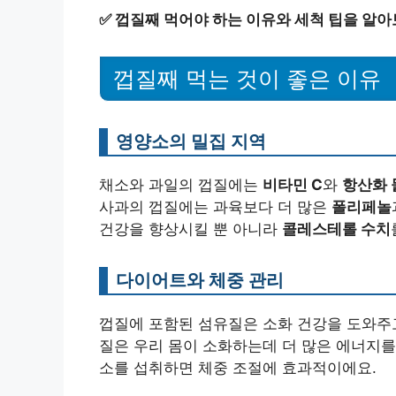
✅
껍질째 먹어야 하는 이유와 세척 팁을 알아
껍질째 먹는 것이 좋은 이유
영양소의 밀집 지역
채소와 과일의 껍질에는
비타민 C
와
항산화 
사과의 껍질에는 과육보다 더 많은
폴리페놀
건강을 향상시킬 뿐 아니라
콜레스테롤 수치
다이어트와 체중 관리
껍질에 포함된 섬유질은 소화 건강을 도와주고
질은 우리 몸이 소화하는데 더 많은 에너지를
소를 섭취하면 체중 조절에 효과적이에요.