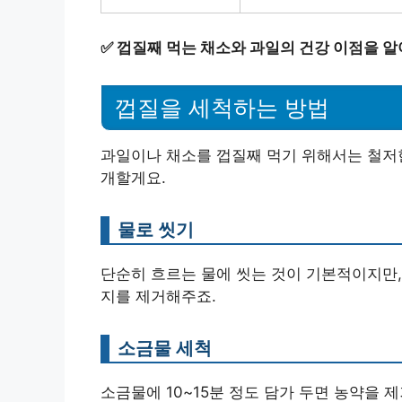
✅
껍질째 먹는 채소와 과일의 건강 이점을 알
껍질을 세척하는 방법
과일이나 채소를 껍질째 먹기 위해서는 철저한
개할게요.
물로 씻기
단순히 흐르는 물에 씻는 것이 기본적이지만,
지를 제거해주죠.
소금물 세척
소금물에 10~15분 정도 담가 두면 농약을 