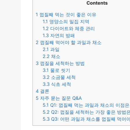
Contents
1
껍질째 먹는 것이 좋은 이유
1.1
영양소의 밀집 지역
1.2
다이어트와 체중 관리
1.3
자연의 방패
2
껍질째 먹어야 할 과일과 채소
2.1
과일
2.2
채소
3
껍질을 세척하는 방법
3.1
물로 씻기
3.2
소금물 세척
3.3
식초 세척
4
결론
5
자주 묻는 질문 Q&A
5.1
Q1: 껍질째 먹는 과일과 채소의 이점
5.2
Q2: 껍질을 세척하는 가장 좋은 방법
5.3
Q3: 어떤 과일과 채소를 껍질째 먹어