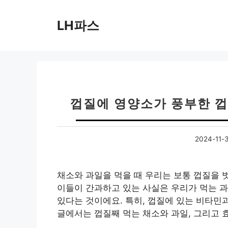
컨
텐
LH파스
츠
로
건
너
뛰
기
껍질에 영양소가 풍부한 껍
2024-11-
채소와 과일을 먹을 때 우리는 보통 껍질을 
이들이 간과하고 있는 사실은 우리가 먹는 
있다는 것이에요. 특히, 껍질에 있는 비타민
글에서는 껍질째 먹는 채소와 과일, 그리고 