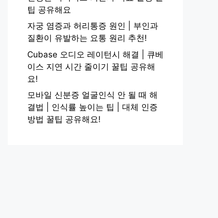
팁 공유해요
자궁 염증과 허리통증 원인 | 부인과
질환이 유발하는 요통 원리 추천!
Cubase 오디오 레이턴시 해결 | 큐베
이스 지연 시간 줄이기 꿀팁 공유해
요!
모바일 신분증 얼굴인식 안 될 때 해
결법 | 인식률 높이는 팁 | 대체 인증
방법 꿀팁 공유해요!