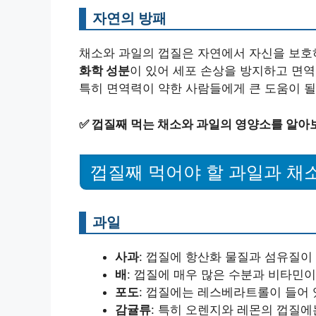
자연의 방패
채소와 과일의 껍질은 자연에서 자신을 보호
화학 성분
이 있어 세포 손상을 방지하고 면역
특히 면역력이 약한 사람들에게 큰 도움이 될
✅
껍질째 먹는 채소와 과일의 영양소를 알아
껍질째 먹어야 할 과일과 채
과일
사과
: 껍질에 항산화 물질과 섬유질이
배
: 껍질에 매우 많은 수분과 비타민이
포도
: 껍질에는 레스베라트롤이 들어 
감귤류
: 특히 오렌지와 레몬의 껍질에