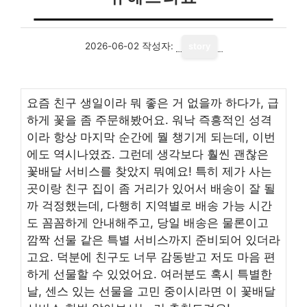
2026-06-02
작성자:
story
요즘 친구 생일이라 뭐 좋은 거 없을까 하다가, 급
하게 꽃을 좀 주문해봤어요. 워낙 즉흥적인 성격
이라 항상 마지막 순간에 뭘 챙기게 되는데, 이번
에도 역시나였죠. 그런데 생각보다 훨씬 괜찮은
꽃배달 서비스를 찾았지 뭐예요! 특히 제가 사는
곳이랑 친구 집이 좀 거리가 있어서 배송이 잘 될
까 걱정했는데, 다행히 지역별로 배송 가능 시간
도 꼼꼼하게 안내해주고, 당일 배송은 물론이고
깜짝 선물 같은 특별 서비스까지 준비되어 있더라
고요. 덕분에 친구도 너무 감동받고 저도 마음 편
하게 선물할 수 있었어요. 여러분도 혹시 특별한
날, 센스 있는 선물을 고민 중이시라면 이 꽃배달