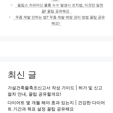
필립스 커피머신 물통 누수 발생시 조치법, 이것만 알면
끝! 꿀팁 공유해요
무좀 재발 안하는 법? 무좀 재발 예방 관리 방법 꿀팁 공유
해요!
최신 글
가설건축물축조신고서 작성 가이드 | 허가 및 신고
절차 안내, 꿀팁 공유할게요!
다이어트 몇 개월 해야 효과 있는지 | 건강한 다이어
트 기간과 목표 설정 꿀팁 공유해요