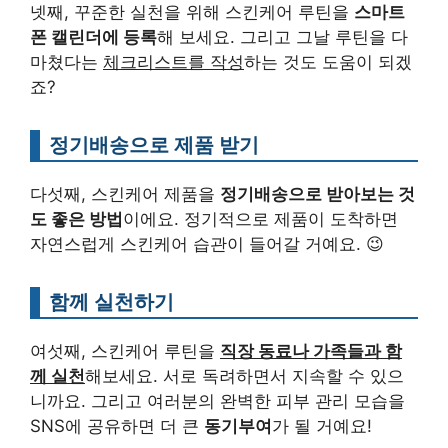
넷째, 꾸준한 실천을 위해 스킨케어 루틴을
스마트
폰 캘린더에 등록
해 보세요. 그리고 그날 루틴을 다
마쳤다는
체크리스트를 작성
하는 것도 도움이 되겠
죠?
정기배송으로 제품 받기
다섯째, 스킨케어 제품을
정기배송으로 받아보는 것
도 좋은 방법
이에요. 정기적으로 제품이 도착하면
자연스럽게 스킨케어 습관이 들어갈 거예요. 😉
함께 실천하기
여섯째, 스킨케어 루틴을
직장 동료나 가족들과 함
께 실천
해보세요. 서로 독려하면서 지속할 수 있으
니까요. 그리고 여러분의 완벽한 피부 관리 모습을
SNS에 공유하면 더 큰
동기부여
가 될 거예요!