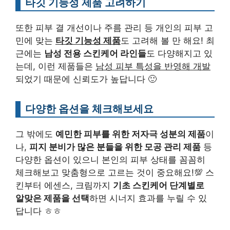
타깃 기능성 제품 고려하기
또한 피부 결 개선이나 주름 관리 등 개인의 피부 고
민에 맞는
타깃 기능성 제품
도 고려해 볼 만 해요! 최
근에는
남성 전용 스킨케어 라인들
도 다양해지고 있
는데, 이런 제품들은
남성 피부 특성을 반영해 개발
되었기 때문에 신뢰도가 높답니다 🙂
다양한 옵션을 체크해보세요
그 밖에도
예민한 피부를 위한 저자극 성분의 제품
이
나,
피지 분비가 많은 분들을 위한 모공 관리 제품
등
다양한 옵션이 있으니 본인의 피부 상태를 꼼꼼히
체크해보고 맞춤형으로 고르는 것이 중요해요!💯 스
킨부터 에센스, 크림까지
기초 스킨케어 단계별로
알맞은 제품을 선택
하면 시너지 효과를 누릴 수 있
답니다 ㅎㅎ