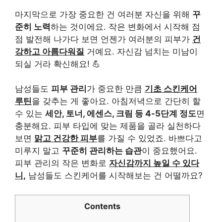
마지막으로 가장 중요한 건 여러분 자신을 위해
꾸
준히 노력
하는 것이에요. 작은 변화에서 시작해 점
점 발전해 나가다 보면 언젠가 여러분의 피부가
건
강하고 아름다워질
거예요. 자신감 넘치는 미남이
되실 거라 확신해요! 💪
남성들도
피부 관리
가 중요한 만큼
기초 스킨케어
루틴
을 갖추는 게 좋아요. 아침저녁으로 간단히 할
수 있는
세안, 토너, 에센스, 크림 등 4-5단계 정도
면
충분해요. 피부 타입에 맞는 제품을 골라 실천하다
보면
맑고 건강한 피부
를 가질 수 있었죠. 바쁘다고
미루지 말고
꾸준히 관리하는 습관
이 중요했어요.
피부 관리의 작은 변화로
자신감까지 높일 수 있다
니,
남성들도 스킨케어를 시작해보는 건 어떨까요?
Contents