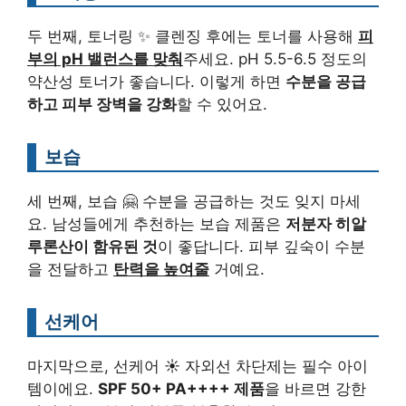
두 번째, 토너링 ✨ 클렌징 후에는 토너를 사용해
피
부의 pH 밸런스를 맞춰
주세요. pH 5.5-6.5 정도의
약산성 토너가 좋습니다. 이렇게 하면
수분을 공급
하고 피부 장벽을 강화
할 수 있어요.
보습
세 번째, 보습 🤗 수분을 공급하는 것도 잊지 마세
요. 남성들에게 추천하는 보습 제품은
저분자 히알
루론산이 함유된 것
이 좋답니다. 피부 깊숙이 수분
을 전달하고
탄력을 높여줄
거예요.
선케어
마지막으로, 선케어 ☀️ 자외선 차단제는 필수 아이
템이에요.
SPF 50+ PA++++ 제품
을 바르면 강한