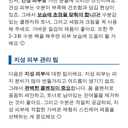
먼저,
건성 피부
를 가진 분들께 드리는 조언이에요.
건성 피부는 수분이 부족해 건조함과 당김 현상이
있죠. 그래서
보습에 초점을 맞춰야 합니다!
수분감
있는 클렌저와 토너, 그리고 세럼과 크림을 꼭 사용
해 주세요. 가벼운 질감의 제품이 좋아요. 또한 주
2-3회 수분 팩을 해주면 피부 보습에 도움이 될 거
예요 🙂
지성 피부 관리 팁
다음은
지성 피부
에 대한 팁이에요. 지성 피부는 피
지 분비가 많아 번들거리고 여드름이 생기기 쉽죠.
그래서
완벽한 클렌징이 중요
합니다. 폼 클렌저로
꼼꼼히 세안하고, 토너로 남아있는 잔여물을 제거하
는 것이 좋아요. 그리고 수분은 적절히 공급하되, 지
성 피부에 적합한 가벼운 제형의 스킨케어 제품을
선택하는 게 중요해요 🙂