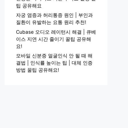
팁 공유해요
자궁 염증과 허리통증 원인 | 부인과
질환이 유발하는 요통 원리 추천!
Cubase 오디오 레이턴시 해결 | 큐베
이스 지연 시간 줄이기 꿀팁 공유해
요!
모바일 신분증 얼굴인식 안 될 때 해
결법 | 인식률 높이는 팁 | 대체 인증
방법 꿀팁 공유해요!