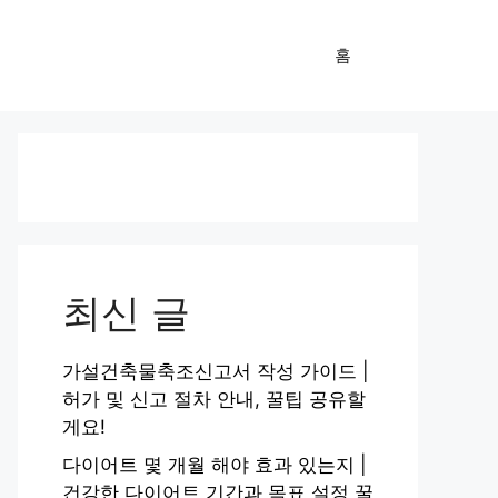
홈
최신 글
가설건축물축조신고서 작성 가이드 |
허가 및 신고 절차 안내, 꿀팁 공유할
게요!
다이어트 몇 개월 해야 효과 있는지 |
건강한 다이어트 기간과 목표 설정 꿀