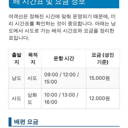
배 시간표 및 요금 정보
여객선은 정해진 시간에 맞춰 운영되기 때문에, 미
리 시간표를 확인하는 것이 중요합니다. 아래는 낭
도에서 사도로 가는 배의 시간표와 요금을 정리한
표입니다.
출발
목적
요금 (성인
운항 시간
지
지
기준)
09:00 / 12:00 /
낭도
사도
15.000원
15:00
상화
10:00 / 13:00 /
사도
12.000원
도
16:00
배편 요금