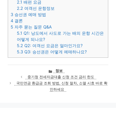
2.1
배편 요금
2.2
여객선 운항정보
3
승선권 예매 방법
4
결론
5
자주 묻는 질문 Q&A
5.1
Q1: 낭도에서 사도로 가는 배의 운항 시간은
어떻게 되나요?
5.2
Q2: 여객선 요금은 얼마인가요?
5.3
Q3: 승선권은 어떻게 예매하나요?
카
정보
테
중기청 전세자금대출 신청 조건 금리 한도
고
국민연금 환급금 조회 방법, 신청 절차, 소멸 시효 바로 확
리
인하세요