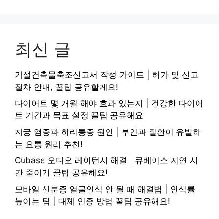
최신 글
가설건축물축조신고서 작성 가이드 | 허가 및 신고
절차 안내, 꿀팁 공유할게요!
다이어트 몇 개월 해야 효과 있는지 | 건강한 다이어
트 기간과 목표 설정 꿀팁 공유해요
자궁 염증과 허리통증 원인 | 부인과 질환이 유발하
는 요통 원리 추천!
Cubase 오디오 레이턴시 해결 | 큐베이스 지연 시
간 줄이기 꿀팁 공유해요!
모바일 신분증 얼굴인식 안 될 때 해결법 | 인식률
높이는 팁 | 대체 인증 방법 꿀팁 공유해요!