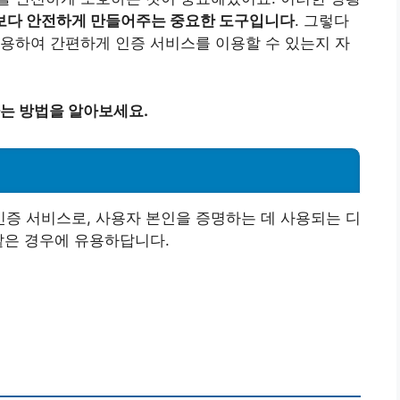
보다 안전하게 만들어주는 중요한 도구입니다
. 그렇다
용하여 간편하게 인증 서비스를 이용할 수 있는지 자
는 방법을 알아보세요.
?
증 서비스로, 사용자 본인을 증명하는 데 사용되는 디
같은 경우에 유용하답니다.