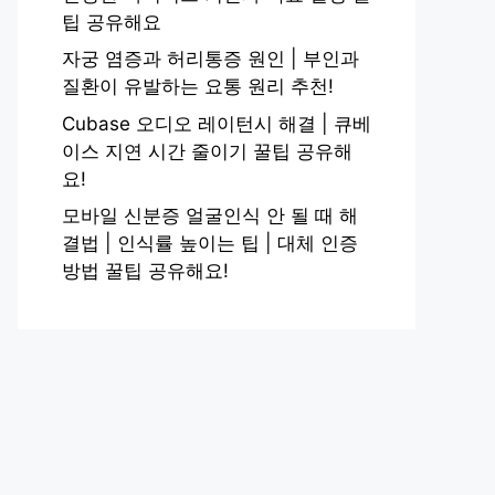
팁 공유해요
자궁 염증과 허리통증 원인 | 부인과
질환이 유발하는 요통 원리 추천!
Cubase 오디오 레이턴시 해결 | 큐베
이스 지연 시간 줄이기 꿀팁 공유해
요!
모바일 신분증 얼굴인식 안 될 때 해
결법 | 인식률 높이는 팁 | 대체 인증
방법 꿀팁 공유해요!