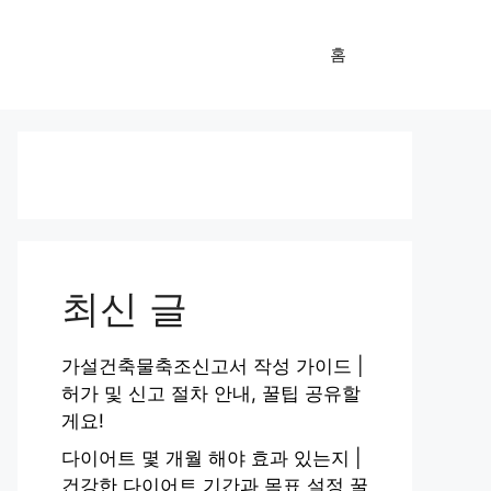
홈
최신 글
가설건축물축조신고서 작성 가이드 |
허가 및 신고 절차 안내, 꿀팁 공유할
게요!
다이어트 몇 개월 해야 효과 있는지 |
건강한 다이어트 기간과 목표 설정 꿀