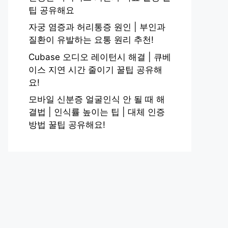
팁 공유해요
자궁 염증과 허리통증 원인 | 부인과
질환이 유발하는 요통 원리 추천!
Cubase 오디오 레이턴시 해결 | 큐베
이스 지연 시간 줄이기 꿀팁 공유해
요!
모바일 신분증 얼굴인식 안 될 때 해
결법 | 인식률 높이는 팁 | 대체 인증
방법 꿀팁 공유해요!