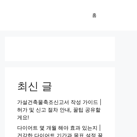
홈
최신 글
가설건축물축조신고서 작성 가이드 |
허가 및 신고 절차 안내, 꿀팁 공유할
게요!
다이어트 몇 개월 해야 효과 있는지 |
건강한 다이어트 기간과 목표 설정 꿀