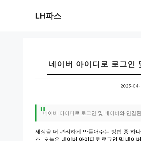
컨
텐
LH파스
츠
로
건
너
뛰
기
네이버 아이디로 로그인 
2025-04-
네이버 아이디로 로그인 및 네이버와 연결된
세상을 더 편리하게 만들어주는 방법 중 하나
죠. 오늘은
네이버 아이디로 로그인 및 네이버