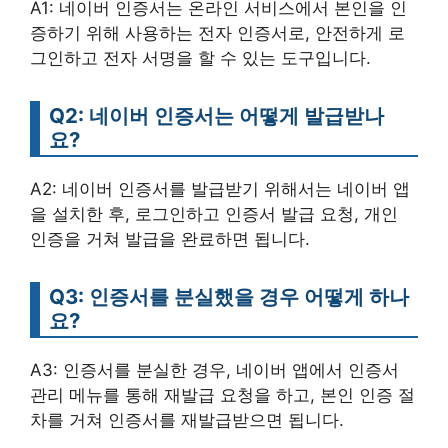
A1: 네이버 인증서는 온라인 서비스에서 본인을 인
증하기 위해 사용하는 전자 인증서로, 안전하게 로
그인하고 전자 서명을 할 수 있는 도구입니다.
Q2: 네이버 인증서는 어떻게 발급받나
요?
A2: 네이버 인증서를 발급받기 위해서는 네이버 앱
을 설치한 후, 로그인하고 인증서 발급 요청, 개인
인증을 거쳐 발급을 완료하면 됩니다.
Q3: 인증서를 분실했을 경우 어떻게 하나
요?
A3: 인증서를 분실한 경우, 네이버 앱에서 인증서
관리 메뉴를 통해 재발급 요청을 하고, 본인 인증 절
차를 거쳐 인증서를 재발급받으면 됩니다.