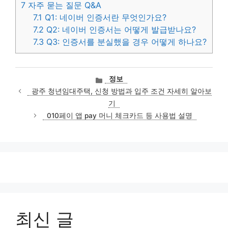
7
자주 묻는 질문 Q&A
7.1
Q1: 네이버 인증서란 무엇인가요?
7.2
Q2: 네이버 인증서는 어떻게 발급받나요?
7.3
Q3: 인증서를 분실했을 경우 어떻게 하나요?
카
정보
테
광주 청년임대주택, 신청 방법과 입주 조건 자세히 알아보
고
기
리
010페이 앱 pay 머니 체크카드 등 사용법 설명
최신 글