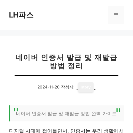
컨
텐
LH파스
메
츠
로
뉴
건
너
뛰
기
네이버 인증서 발급 및 재발급
방법 정리
2024-11-20
작성자:
story
네이버 인증서 발급 및 재발급 방법 완벽 가이드
디지털 시대에 접어들면서, 인증서는 우리 생활에서