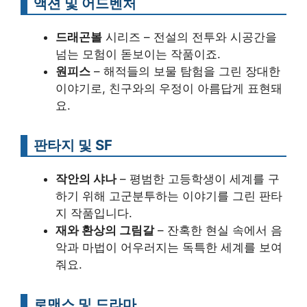
액션 및 어드벤처
드래곤볼
시리즈 – 전설의 전투와 시공간을
넘는 모험이 돋보이는 작품이죠.
원피스
– 해적들의 보물 탐험을 그린 장대한
이야기로, 친구와의 우정이 아름답게 표현돼
요.
판타지 및 SF
작안의 샤나
– 평범한 고등학생이 세계를 구
하기 위해 고군분투하는 이야기를 그린 판타
지 작품입니다.
재와 환상의 그림갈
– 잔혹한 현실 속에서 음
악과 마법이 어우러지는 독특한 세계를 보여
줘요.
로맨스 및 드라마