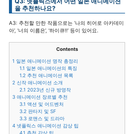
Q3: 넷플릭스에서 어떤 일본 애니메이션
을 추천하나요?
A3: 추천할 만한 작품으로는 ‘나의 히어로 아카데미
아’, ‘너의 이름은’, ‘하이큐!!’ 등이 있어요.
Contents
1
일본 애니메이션 명작 총정리
1.1
일본 애니메이션의 특징
1.2
추천 애니메이션 목록
2
신작 애니메이션 소개
2.1
2023년 신규 방영작
3
애니메이션 장르별 추천
3.1
액션 및 어드벤처
3.2
판타지 및 SF
3.3
로맨스 및 드라마
4
넷플릭스 애니메이션 감상 팁
4.1
추천 감상 팁